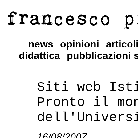
francesco p
news
opinioni
articol
didattica
pubblicazioni s
Siti web Ist
Pronto il mo
dell'Univers
16/08/2007