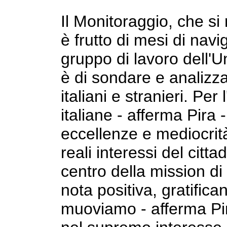
Il Monitoraggio, che si 
è frutto di mesi di nav
gruppo di lavoro dell'Un
è di sondare e analizzar
italiani e stranieri. Per
italiane - afferma Pira 
eccellenze e mediocrità
reali interessi del cit
centro della mission di
nota positiva, gratificant
muoviamo - afferma Pir