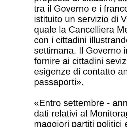
tra il Governo e i fran
istituito un servizio di
quale la Cancelliera M
con i cittadini illustran
settimana. Il Governo 
fornire ai cittadini seviz
esigenze di contatto a
passaporti».
«Entro settembre - ann
dati relativi al Monitor
maggiori partiti politic