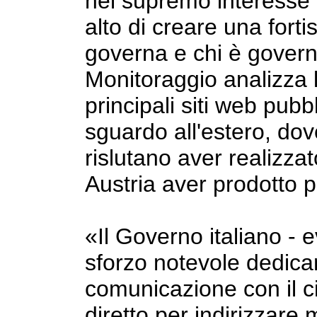
nel supremo interesse de
alto di creare una fortis
governa e chi è governa
Monitoraggio analizza l
principali siti web pubb
sguardo all'estero, do
rislutano aver realizzat
Austria aver prodotto por
«Il Governo italiano - e
sforzo notevole dedica
comunicazione con il ci
diretto per indirizzare 