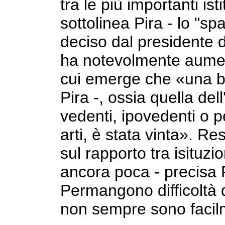
tra le più importanti is
sottolinea Pira - lo "s
deciso dal presidente 
ha notevolmente aument
cui emerge che «una bat
Pira -, ossia quella dell
vedenti, ipovedenti o p
arti, è stata vinta». R
sul rapporto tra isituzi
ancora poca - precisa Pir
Permangono difficoltà d
non sempre sono facilm