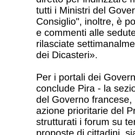
tutti i Ministri del Gove
Consiglio", inoltre, è po
e commenti alle sedute 
rilasciate settimanalmen
dei Dicasteri».
Per i portali dei Govern
conclude Pira - la sezio
del Governo francese, u
azione prioritarie del 
strutturati i forum su te
proposte di cittadini, s