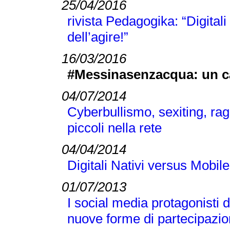
25/04/2016
rivista Pedagogika: “Digitali 
dell’agire!”
16/03/2016
#Messinasenzacqua: un ca
04/07/2014
Cyberbullismo, sexiting, raga
piccoli nella rete
04/04/2014
Digitali Nativi versus Mobil
01/07/2013
I social media protagonisti d
nuove forme di partecipazi