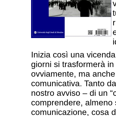
t
i
Inizia così una vicenda
giorni si trasformerà i
ovviamente, ma anche p
comunicativa. Tanto da
nostro avviso – di un “
comprendere, almeno sot
comunicazione, cosa do