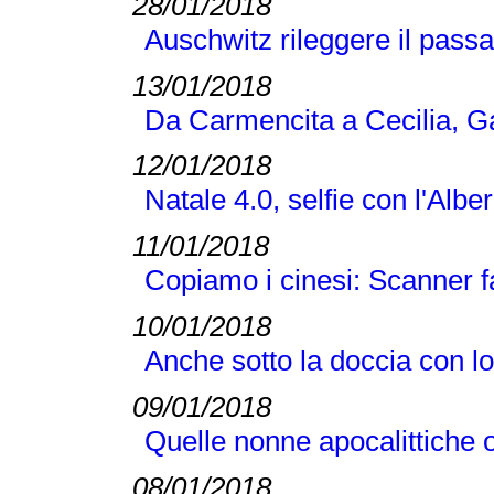
28/01/2018
Auschwitz rileggere il passat
13/01/2018
Da Carmencita a Cecilia, Gal
12/01/2018
Natale 4.0, selfie con l'Albe
11/01/2018
Copiamo i cinesi: Scanner fac
10/01/2018
Anche sotto la doccia con 
09/01/2018
Quelle nonne apocalittiche o
08/01/2018