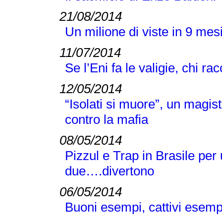
21/08/2014
Un milione di viste in 9 mes
11/07/2014
Se l’Eni fa le valigie, chi ra
12/05/2014
“Isolati si muore”, un magist
contro la mafia
08/05/2014
Pizzul e Trap in Brasile per 
due….divertono
06/05/2014
Buoni esempi, cattivi esem