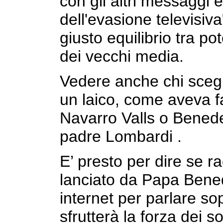
con gli altri messaggi e
dell'evasione televisiva
giusto equilibrio tra pot
dei vecchi media.
Vedere anche chi sceg
un laico, come aveva f
Navarro Valls o Bened
padre Lombardi .
E’ presto per dire se r
lanciato da Papa Bened
internet per parlare sop
sfrutterà la forza dei s