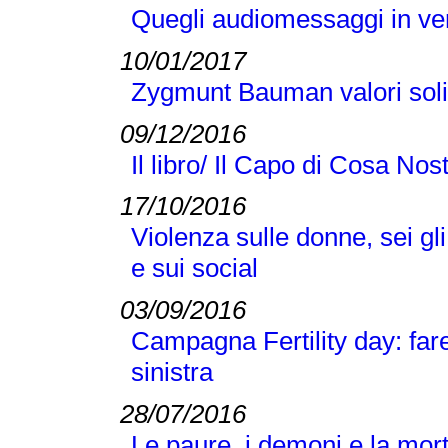
Quegli audiomessaggi in v
10/01/2017
Zygmunt Bauman valori solid
09/12/2016
Il libro/ Il Capo di Cosa No
17/10/2016
Violenza sulle donne, sei gl
e sui social
03/09/2016
Campagna Fertility day: fare fi
sinistra
28/07/2016
Le paure, i demoni e la mor