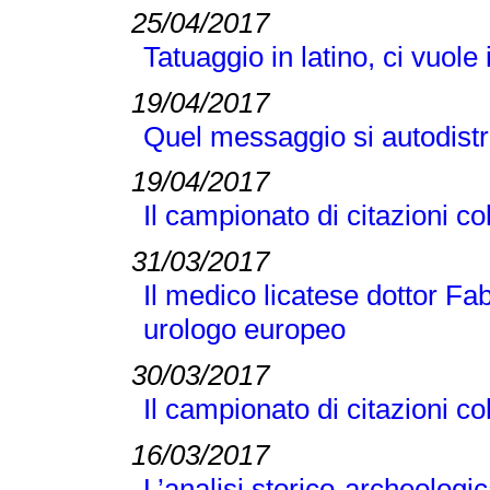
25/04/2017
Tatuaggio in latino, ci vuole
19/04/2017
Quel messaggio si autodist
19/04/2017
Il campionato di citazioni co
31/03/2017
Il medico licatese dottor Fab
urologo europeo
30/03/2017
Il campionato di citazioni co
16/03/2017
L’analisi storico-archeologi