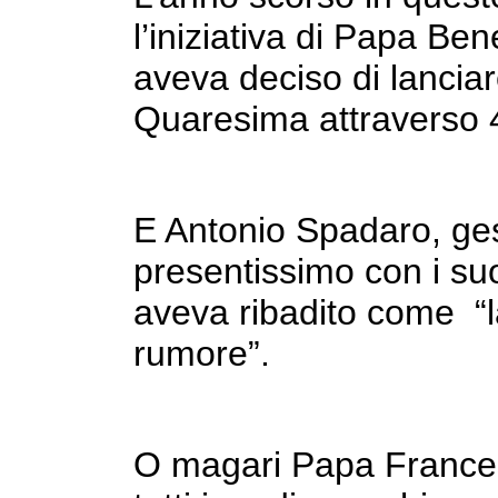
l’iniziativa di Papa Be
aveva deciso di lanciar
Quaresima attraverso 
E Antonio Spadaro, ge
presentissimo con i s
aveva ribadito come “l
rumore”.
O magari Papa Francesc