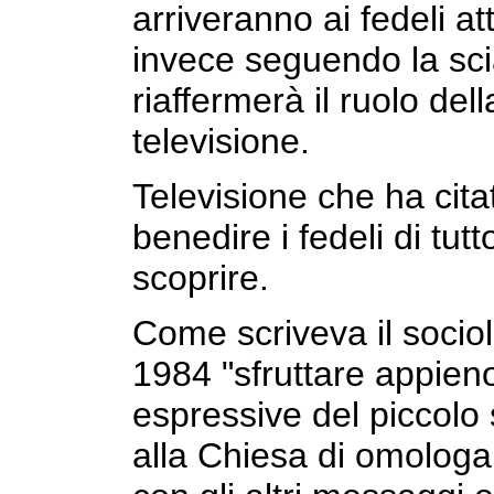
arriveranno ai fedeli a
invece seguendo la scia
riaffermerà il ruolo del
televisione.
Televisione che ha cit
benedire i fedeli di tutt
scoprire.
Come scriveva il socio
1984 "sfruttare appieno 
espressive del piccolo 
alla Chiesa di omologa