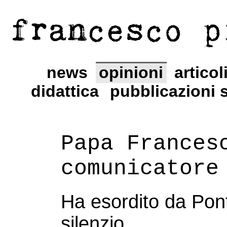
francesco p
news
opinioni
articol
didattica
pubblicazioni s
Papa Frances
comunicatore
Ha esordito da Pont
silenzio