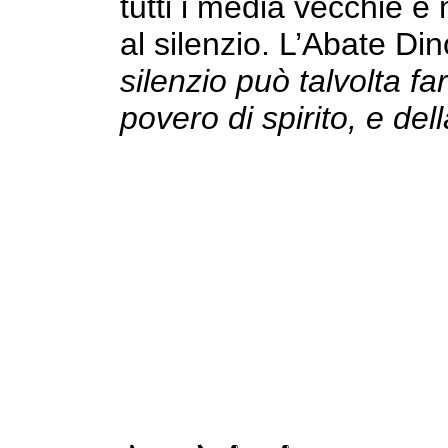
tutti i media vecchie e
al silenzio. L’Abate Din
silenzio può talvolta fa
povero di spirito, e del