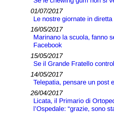
Se le chewing gum non si v
01/07/2017
Le nostre giornate in diretta
16/05/2017
Marinano la scuola, fanno s
Facebook
15/05/2017
Se il Grande Fratello controll
14/05/2017
Telepatia, pensare un post 
26/04/2017
Licata, il Primario di Ortop
l’Ospedale: “grazie, sono s