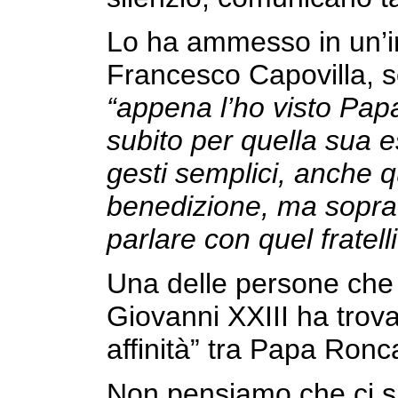
Lo ha ammesso in un’in
Francesco Capovilla, s
“appena l’ho visto Pap
subito per quella sua 
gesti semplici, anche 
benedizione, ma soprat
parlare con quel fratell
Una delle persone che 
Giovanni XXIII ha trov
affinità” tra Papa Ronc
Non pensiamo che ci sia