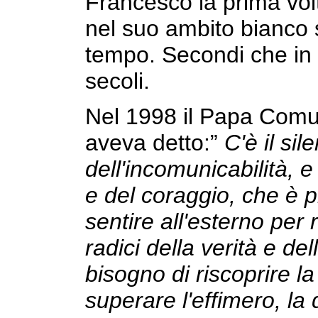
Francesco la prima vo
nel suo ambito bianco s
tempo. Secondi che in 
secoli.
Nel 1998 il Papa Comun
aveva detto:”
C'è il sil
dell'incomunicabilità, e 
e del coraggio, che è pr
sentire all'esterno per
radici della verità e del
bisogno di riscoprire la
superare l'effimero, la 