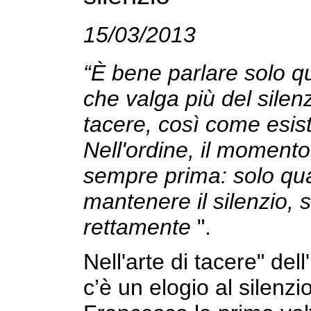
15/03/2013
“È bene parlare solo q
che valga più del sile
tacere, così come esis
Nell'ordine, il momento
sempre prima: solo qu
mantenere il silenzio, 
rettamente
".
Nell'arte di tacere" de
c’è un elogio al silenz