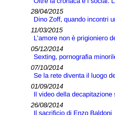
Oltre la cronaca e i social
28/04/2015
Dino Zoff, quando incontri 
11/03/2015
L’amore non è prigioniero d
05/12/2014
Sexting, pornografia minori
07/10/2014
Se la rete diventa il luogo d
01/09/2014
Il video della decapitazione
26/08/2014
Il sacrificio di Enzo Baldoni