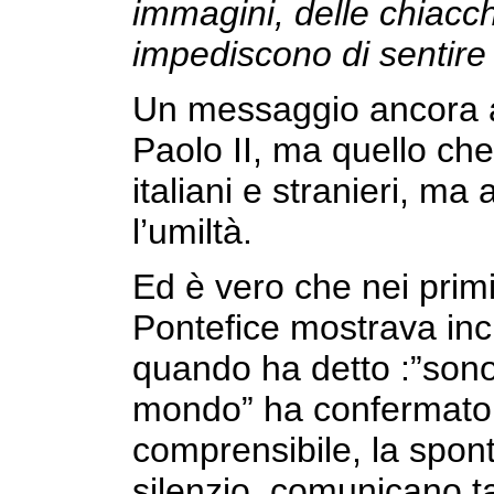
immagini, delle chiacc
impediscono di sentire
Un messaggio ancora at
Paolo II, ma quello che h
italiani e stranieri, ma
l’umiltà.
Ed è vero che nei primi
Pontefice mostrava inc
quando ha detto :”sono 
mondo” ha confermato i
comprensibile, la spont
silenzio, comunicano t