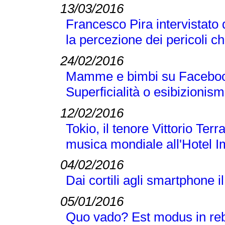
13/03/2016
Francesco Pira intervistato
la percezione dei pericoli che
24/02/2016
Mamme e bimbi su Facebook, 
Superficialità o esibizionis
12/02/2016
Tokio, il tenore Vittorio Terr
musica mondiale all'Hotel I
04/02/2016
Dai cortili agli smartphone i
05/01/2016
Quo vado? Est modus in r