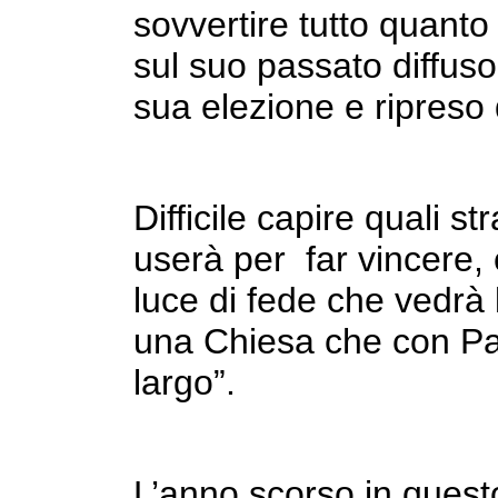
sovvertire tutto quanto 
sul suo passato diffuso
sua elezione e ripreso
Difficile capire quali s
userà per far vincere, 
luce di fede che vedrà
una Chiesa che con Pa
largo”.
L’anno scorso in que