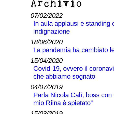
Archivio
07/02/2022
In aula applausi e standing o
indignazione
18/06/2020
La pandemia ha cambiato le n
15/04/2020
Covid-19, ovvero il coronavi
che abbiamo sognato
04/07/2019
Parla Nicola Calì, boss con “
mio Riina è spietato”
15/03/2019