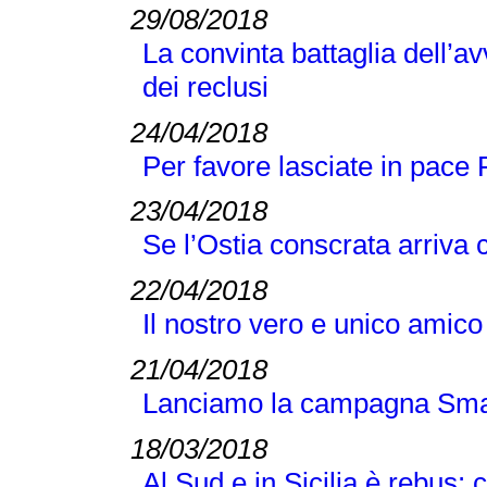
29/08/2018
La convinta battaglia dell’
dei reclusi
24/04/2018
Per favore lasciate in pace 
23/04/2018
Se l’Ostia conscrata arriva 
22/04/2018
Il nostro vero e unico amic
21/04/2018
Lanciamo la campagna Smar
18/03/2018
Al Sud e in Sicilia è rebus: 