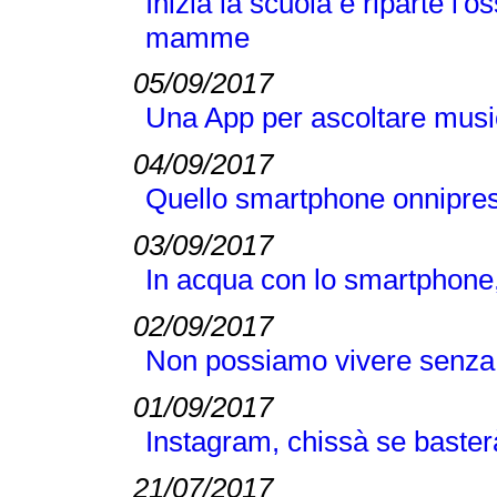
Inizia la scuola e riparte l
mamme
05/09/2017
Una App per ascoltare music
04/09/2017
Quello smartphone onnipres
03/09/2017
In acqua con lo smartphone
02/09/2017
Non possiamo vivere senz
01/09/2017
Instagram, chissà se basterà i
21/07/2017