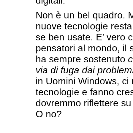
digitali.
Non è un bel quadro. M
nuove tecnologie resta
se ben usate. E’ vero 
pensatori al mondo, i
ha sempre sostenuto
c
via di fuga dai problemi
in Uomini Windows, ci
tecnologie e fanno cres
dovremmo riflettere su
O no?