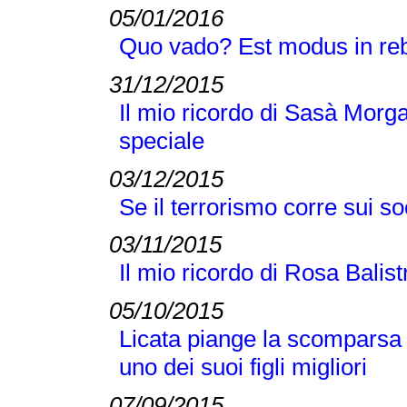
05/01/2016
Quo vado? Est modus in r
31/12/2015
Il mio ricordo di Sasà Morg
speciale
03/12/2015
Se il terrorismo corre sui s
03/11/2015
Il mio ricordo di Rosa Balis
05/10/2015
Licata piange la scomparsa
uno dei suoi figli migliori
07/09/2015