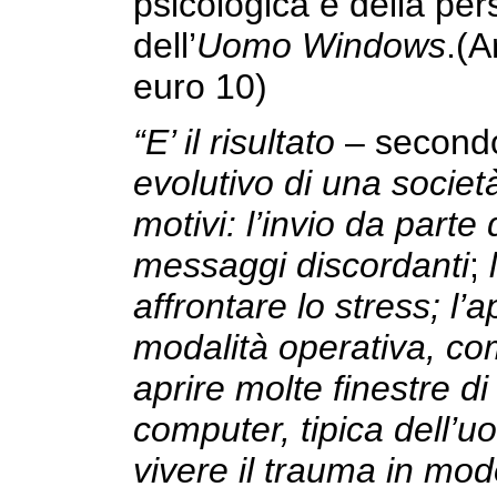
psicologica e della pers
dell’
Uomo Windows
.(
euro 10)
“E’ il risultato
– second
evolutivo di una societ
motivi: l’invio da parte 
messaggi discordanti
;
affrontare lo stress; l’
modalità operativa, co
aprire molte finestre 
computer, tipica dell’
vivere il trauma in mod