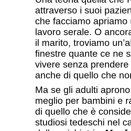
attraverso i suoi pazien
che facciamo apriamo 
lavoro serale. O ancora
il marito, troviamo un’a
finestre quante ce ne 
vivere senza prendere a
anche di quello che non
Ma se gli adulti apron
meglio per bambini e ra
di quello che è conside
studiosi tedeschi nel 