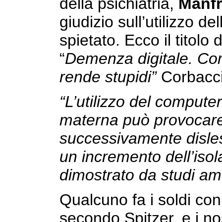
della psichiatria,
Manfr
giudizio sull’utilizzo d
spietato. Ecco il titolo 
“
Demenza digitale. Com
rende stupidi”
Corbacci
“L’utilizzo del computer
materna può provocare 
successivamente disless
un incremento dell’iso
dimostrato da studi ame
Qualcuno fa i soldi con
secondo Spitzer, e i nos