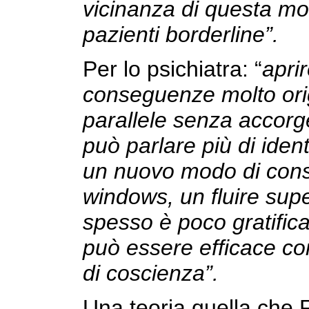
vicinanza di questa mod
pazienti borderline”.
Per lo psichiatra: “
aprir
conseguenze molto orig
parallele senza accorg
può parlare più di iden
un nuovo modo di cons
windows, un fluire supe
spesso è poco gratific
può essere efficace con
di coscienza”.
Una teoria quella che