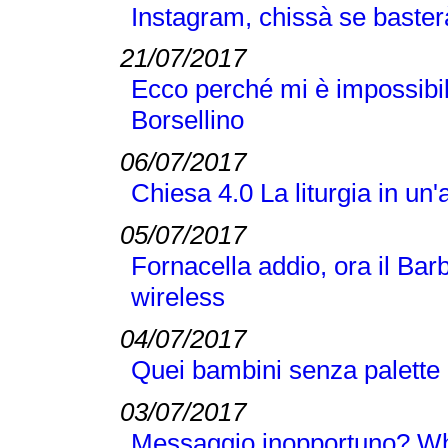
Instagram, chissà se basterà i
21/07/2017
Ecco perché mi è impossibil
Borsellino
06/07/2017
Chiesa 4.0 La liturgia in un'
05/07/2017
Fornacella addio, ora il Bar
wireless
04/07/2017
Quei bambini senza palette 
03/07/2017
Messaggio inopportuno? Wha