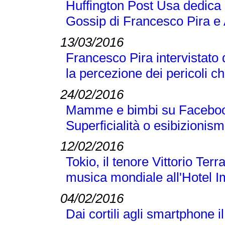
Huffington Post Usa dedica u
Gossip di Francesco Pira e
13/03/2016
Francesco Pira intervistato
la percezione dei pericoli che
24/02/2016
Mamme e bimbi su Facebook, 
Superficialità o esibizionis
12/02/2016
Tokio, il tenore Vittorio Terr
musica mondiale all'Hotel I
04/02/2016
Dai cortili agli smartphone i