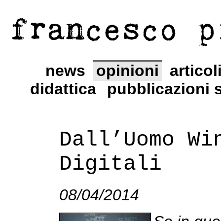
francesco p
news
opinioni
articol
didattica
pubblicazioni s
Dall’Uomo Wi
Digitali
08/04/2014