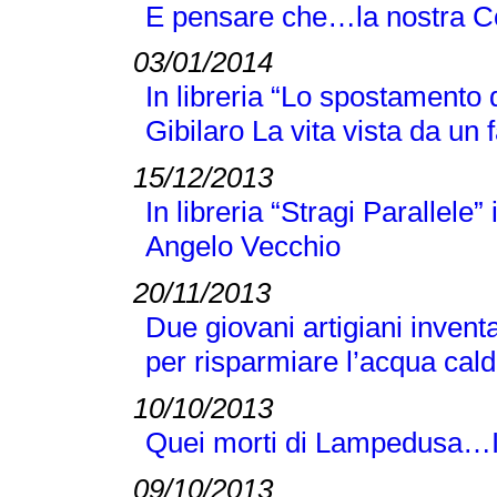
E pensare che…la nostra C
03/01/2014
In libreria “Lo spostamento 
Gibilaro La vita vista da un 
15/12/2013
In libreria “Stragi Parallele
Angelo Vecchio
20/11/2013
Due giovani artigiani inve
per risparmiare l’acqua cal
10/10/2013
Quei morti di Lampedusa…Il 
09/10/2013