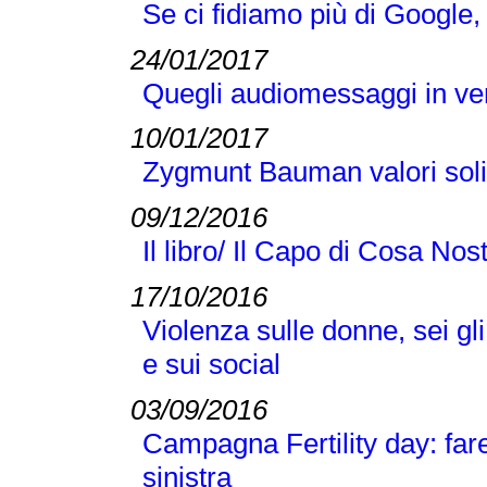
Se ci fidiamo più di Google
24/01/2017
Quegli audiomessaggi in v
10/01/2017
Zygmunt Bauman valori solid
09/12/2016
Il libro/ Il Capo di Cosa No
17/10/2016
Violenza sulle donne, sei gl
e sui social
03/09/2016
Campagna Fertility day: fare fi
sinistra