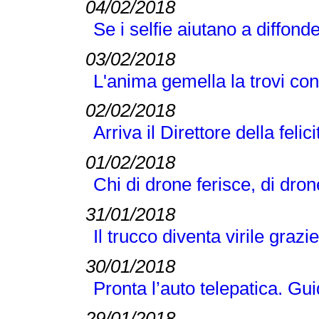
04/02/2018
Se i selfie aiutano a diffond
03/02/2018
L'anima gemella la trovi co
02/02/2018
Arriva il Direttore della felici
01/02/2018
Chi di drone ferisce, di dro
31/01/2018
Il trucco diventa virile grazi
30/01/2018
Pronta l’auto telepatica. Gu
29/01/2018