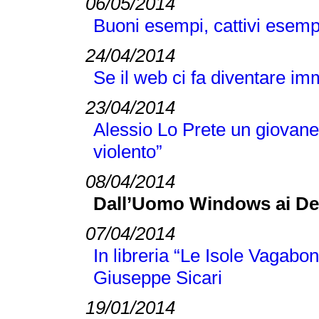
06/05/2014
Buoni esempi, cattivi esem
24/04/2014
Se il web ci fa diventare im
23/04/2014
Alessio Lo Prete un giovane 
violento”
08/04/2014
Dall’Uomo Windows ai Dem
07/04/2014
In libreria “Le Isole Vagabon
Giuseppe Sicari
19/01/2014