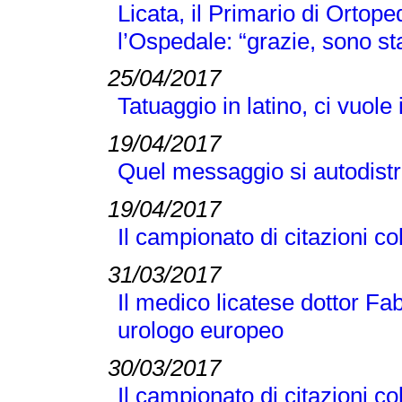
Licata, il Primario di Ortop
l’Ospedale: “grazie, sono s
25/04/2017
Tatuaggio in latino, ci vuole
19/04/2017
Quel messaggio si autodist
19/04/2017
Il campionato di citazioni co
31/03/2017
Il medico licatese dottor Fab
urologo europeo
30/03/2017
Il campionato di citazioni co