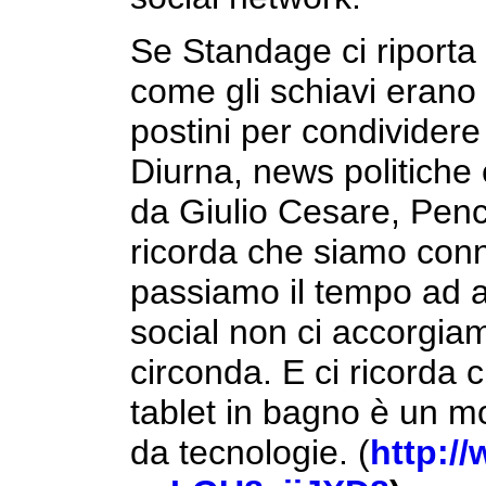
Se Standage ci riporta
come gli schiavi erano
postini per condividere 
Diurna, news politiche 
da Giulio Cesare, Penci
ricorda che siamo con
passiamo il tempo ad ag
social non ci accorgia
circonda. E ci ricorda 
tablet in bagno è un 
da tecnologie. (
http:/