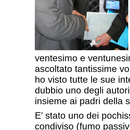
ventesimo e ventunesi
ascoltato tantissime volte
ho visto tutte le sue in
dubbio uno degli autori p
insieme ai padri della s
E’ stato uno dei pochis
condiviso (fumo passivo