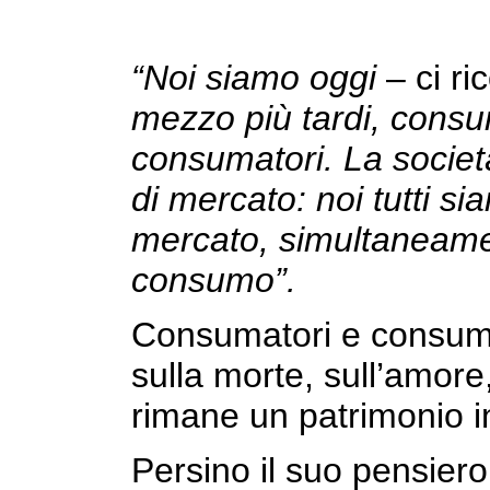
“Noi siamo oggi
– ci r
mezzo più tardi, consum
consumatori. La socie
di mercato: noi tutti s
mercato, simultaneame
consumo”.
Consumatori e consuma
sulla morte, sull’amore,
rimane un patrimonio i
Persino il suo pensiero