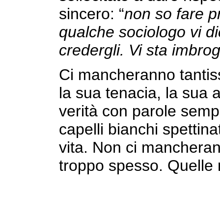
sincero: “
non so fare pr
qualche sociologo vi d
credergli. Vi sta imbrog
Ci mancheranno tantissim
la sua tenacia, la sua 
verità con parole semp
capelli bianchi spettinat
vita. Non ci mancheran
troppo spesso. Quelle 