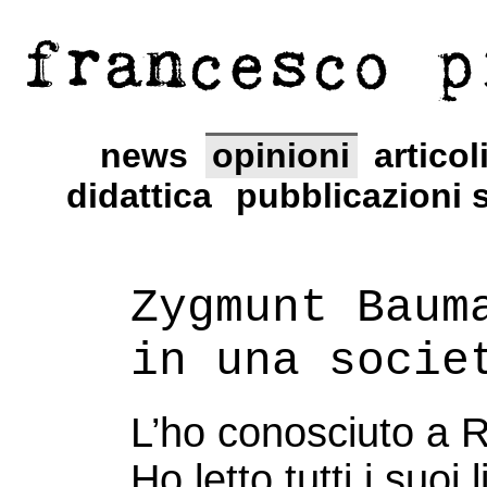
francesco p
news
opinioni
articol
didattica
pubblicazioni s
Zygmunt Baum
in una socie
L’ho conosciuto a R
Ho letto tutti i suoi 