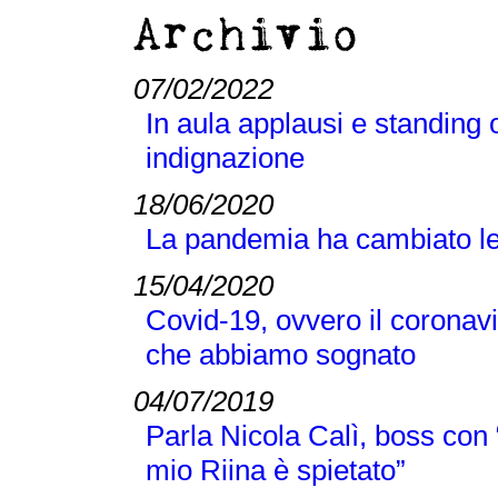
Archivio
07/02/2022
In aula applausi e standing o
indignazione
18/06/2020
La pandemia ha cambiato le n
15/04/2020
Covid-19, ovvero il coronavi
che abbiamo sognato
04/07/2019
Parla Nicola Calì, boss con “
mio Riina è spietato”