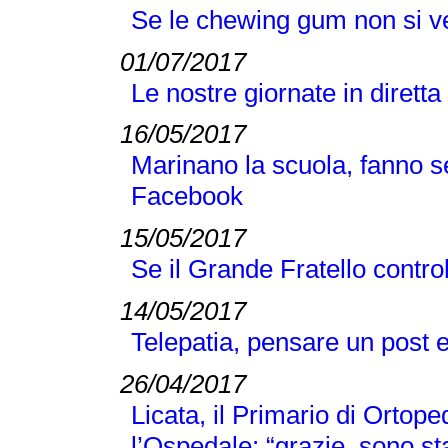
Se le chewing gum non si v
01/07/2017
Le nostre giornate in diretta
16/05/2017
Marinano la scuola, fanno s
Facebook
15/05/2017
Se il Grande Fratello controll
14/05/2017
Telepatia, pensare un post 
26/04/2017
Licata, il Primario di Ortop
l’Ospedale: “grazie, sono s