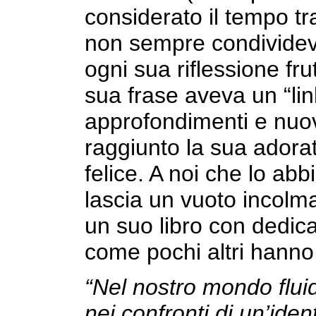
considerato il tempo t
non sempre condividev
ogni sua riflessione fr
sua frase aveva un “lin
approfondimenti e nuov
raggiunto la sua adora
felice. A noi che lo ab
lascia un vuoto incol
un suo libro con dedica.
come pochi altri hanno 
“Nel nostro mondo fluid
nei confronti di un’iden