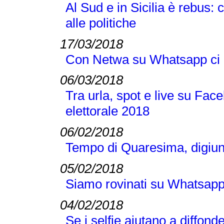
Al Sud e in Sicilia è rebus: 
alle politiche
17/03/2018
Con Netwa su Whatsapp ci 
06/03/2018
Tra urla, spot e live su Fac
elettorale 2018
06/02/2018
Tempo di Quaresima, digiu
05/02/2018
Siamo rovinati su Whatsapp
04/02/2018
Se i selfie aiutano a diffond