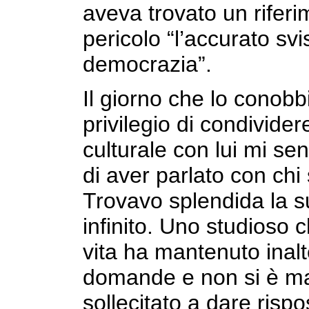
aveva trovato un rifer
pericolo “l’accurato sv
democrazia”.
Il giorno che lo conobb
privilegio di condivid
culturale con lui mi sent
di aver parlato con chi
Trovavo splendida la s
infinito. Uno studioso c
vita ha mantenuto inalt
domande e non si è mai
sollecitato a dare ris