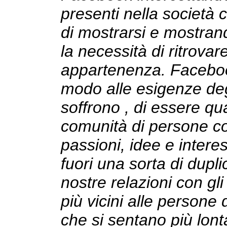
presenti nella società 
di mostrarsi e mostran
la necessità di ritrova
appartenenza. Facebook
modo alle esigenze deg
soffrono , di essere qua
comunità di persone co
passioni, idee e intere
fuori una sorta di dupl
nostre relazioni con gli
più vicini alle persone 
che si sentano più lon