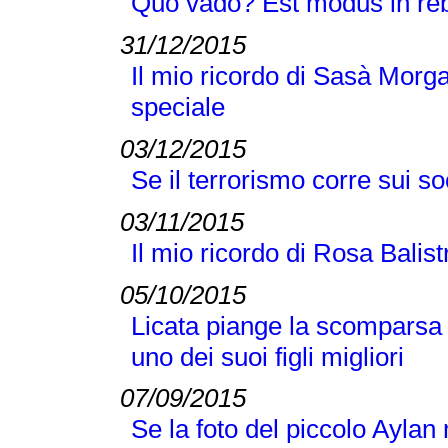
Quo vado? Est modus in r
31/12/2015
Il mio ricordo di Sasà Morg
speciale
03/12/2015
Se il terrorismo corre sui s
03/11/2015
Il mio ricordo di Rosa Balis
05/10/2015
Licata piange la scomparsa
uno dei suoi figli migliori
07/09/2015
Se la foto del piccolo Aylan