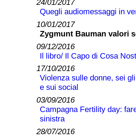
24/01/2017
Quegli audiomessaggi in v
10/01/2017
Zygmunt Bauman valori sol
09/12/2016
Il libro/ Il Capo di Cosa No
17/10/2016
Violenza sulle donne, sei gl
e sui social
03/09/2016
Campagna Fertility day: fare fi
sinistra
28/07/2016