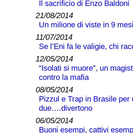
Il sacrificio di Enzo Baldoni
21/08/2014
Un milione di viste in 9 mes
11/07/2014
Se l’Eni fa le valigie, chi ra
12/05/2014
“Isolati si muore”, un magist
contro la mafia
08/05/2014
Pizzul e Trap in Brasile per 
due….divertono
06/05/2014
Buoni esempi, cattivi esem