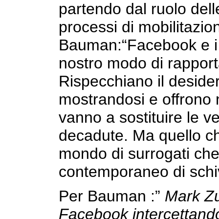
partendo dal ruolo del
processi di mobilitazio
Bauman:“Facebook e i s
nostro modo di rapport
Rispecchiano il desider
mostrandosi e offrono
vanno a sostituire le ve
decadute. Ma quello c
mondo di surrogati che 
contemporaneo di schivar
Per Bauman :”
Mark Z
Facebook intercettand