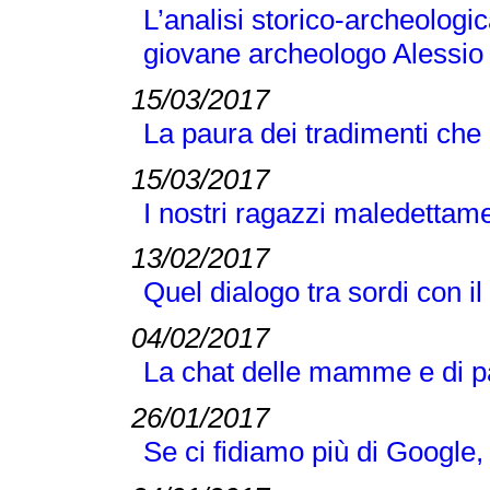
L’analisi storico-archeologi
giovane archeologo Alessio
15/03/2017
La paura dei tradimenti ch
15/03/2017
I nostri ragazzi maledettam
13/02/2017
Quel dialogo tra sordi con 
04/02/2017
La chat delle mamme e di pap
26/01/2017
Se ci fidiamo più di Google