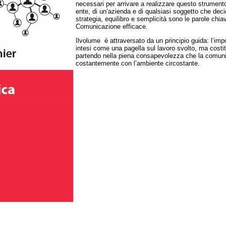
necessari per arrivare a realizzare questo strument
ente, di un’azienda e di qualsiasi soggetto che deci
strategia, equilibro e semplicità sono le parole chi
Comunicazione efficace.
Ilvolume è attraversato da un principio guida: l’imp
intesi come una pagella sul lavoro svolto, ma cost
partendo nella piena consapevolezza che la comuni
costantemente con l’ambiente circostante.