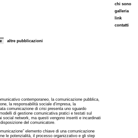
chi sono
galleria
link
contatti
e
altre pubblicazioni
o comunicativo contemporaneo, la comunicazione pubblica,
ne, la responsabilità sociale d’impresa, la
icata comunicazione di crisi presenta uno sguardo
modelli di gestione comunicativa pratici e testati sul
i social network, ma questi vengono inseriti e incardinati
 a disposizione del comunicatore.
 Comunicazione” elemento chiave di una comunicazione
ne le potenzialità, il processo organizzativo e gli step