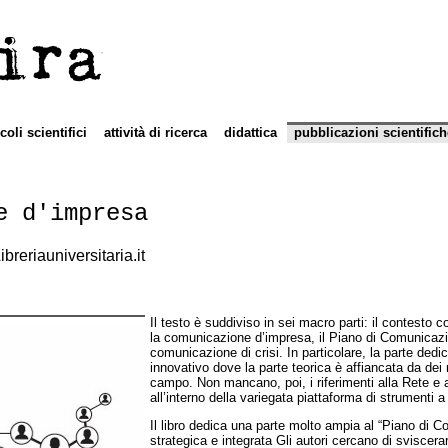
ira
icoli scientifici
attività di ricerca
didattica
pubblicazioni scientifich
e d'impresa
breriauniversitaria.it
Il testo è suddiviso in sei macro parti: il contest
la comunicazione d’impresa, il Piano di Comunicazio
comunicazione di crisi. In particolare, la parte ded
innovativo dove la parte teorica è affiancata da dei 
campo. Non mancano, poi, i riferimenti alla Rete e a
all’interno della variegata piattaforma di strumenti
Il libro dedica una parte molto ampia al “Piano di
strategica e integrata Gli autori cercano di sviscerar