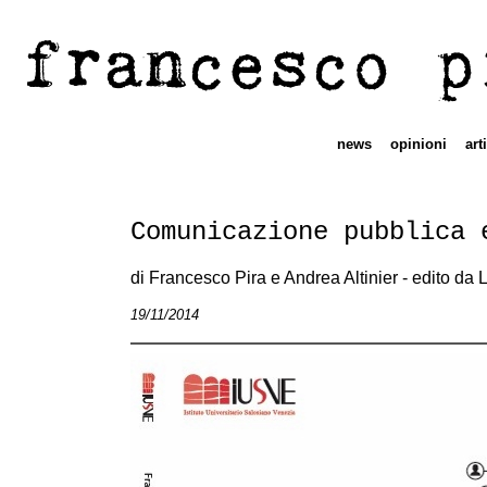
francesco p
news
opinioni
art
Comunicazione pubblica 
di Francesco Pira e Andrea Altinier - edito da Li
19/11/2014