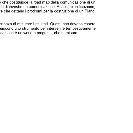
o che costituisce la road map della comunicazione di un
de di investire in comunicazione. Analisi, pianificazione,
ave che gettano i prodromi per la costruzione di un Piano
ortanza di misurare i risultati. Questi non devono essere
ituiscono uno strumento per intervenire tempestivamente
cazione è un work in progress, che si misura