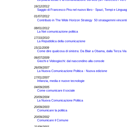
16/12/2012
Saggio di Francesco Pira nel nuovo libro - Spazi, Tempi e Linguaggi
01/07/2012
Contributo in The Wide Horizon Strategy  50 stratagemmi vincenti
08/01/2012
La Net comunicazione politica
17/10/2010
La Repubblica della comunicazione
15/11/2009
Come dire qualcosa di sinistra: Da Blair a Obama, dalla Terza Vi
06/07/2009
Giochi e Videogiochi: dal nascondino alla console
26/09/2007
La Nuova Comunicazione Politica - Nuova edizione
17/01/2007
Infanzia, media e nuove tecnologie
04/09/2005
Come comunicare il sociale
20/09/2004
La Nuova Comunicazione Politica
20/09/2003
Comunicare la politica
20/09/2002
Comunicare il Comune
21/09/2001