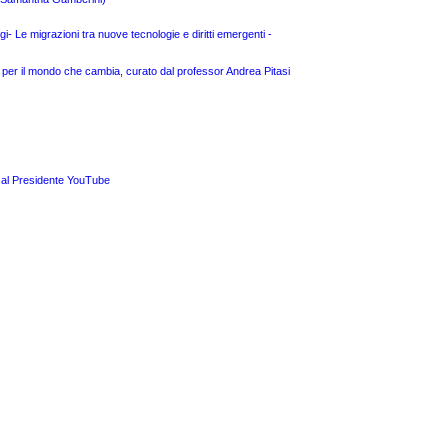
- Le migrazioni tra nuove tecnologie e diritti emergenti -
 per il mondo che cambia, curato dal professor Andrea Pitasi
a al Presidente YouTube