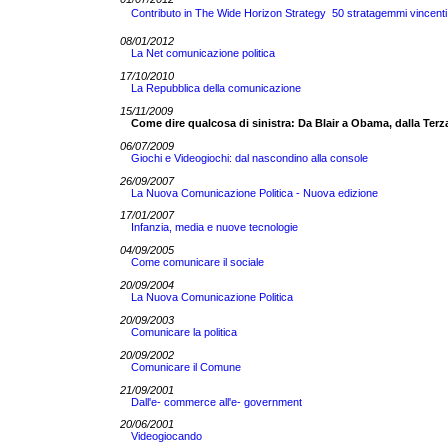
Contributo in The Wide Horizon Strategy  50 stratagemmi vincenti
08/01/2012
La Net comunicazione politica
17/10/2010
La Repubblica della comunicazione
15/11/2009
Come dire qualcosa di sinistra: Da Blair a Obama, dalla Terz
06/07/2009
Giochi e Videogiochi: dal nascondino alla console
26/09/2007
La Nuova Comunicazione Politica - Nuova edizione
17/01/2007
Infanzia, media e nuove tecnologie
04/09/2005
Come comunicare il sociale
20/09/2004
La Nuova Comunicazione Politica
20/09/2003
Comunicare la politica
20/09/2002
Comunicare il Comune
21/09/2001
Dall'e- commerce all'e- government
20/06/2001
Videogiocando