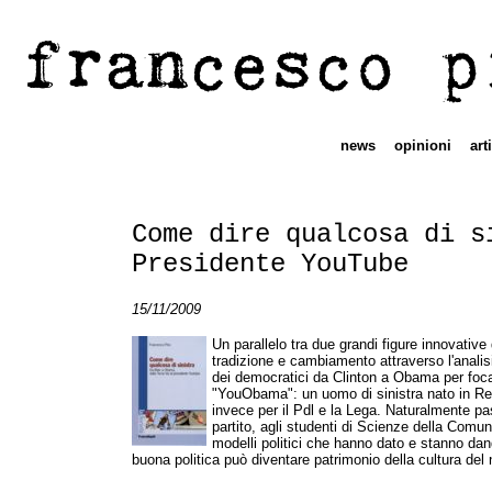
francesco p
news
opinioni
art
Come dire qualcosa di s
Presidente YouTube
15/11/2009
Un parallelo tra due grandi figure innovative
tradizione e cambiamento attraverso l'analisi 
dei democratici da Clinton a Obama per focali
"YouObama": un uomo di sinistra nato in Rete
invece per il Pdl e la Lega. Naturalmente passa
partito, agli studenti di Scienze della Comu
modelli politici che hanno dato e stanno da
buona politica può diventare patrimonio della cultura del