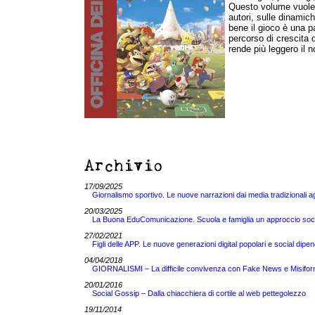
Questo volume vuole of
autori, sulle dinamic
bene il gioco è una p
percorso di crescita 
rende più leggero il n
Archivio
17/09/2025
Giornalismo sportivo. Le nuove narrazioni dai media tradizionali a
20/03/2025
La Buona EduComunicazione. Scuola e famiglia un approccio sociol
27/02/2021
Figli delle APP. Le nuove generazioni digital popolari e social dipen
04/04/2018
GIORNALISMI – La difficile convivenza con Fake News e Misifor
20/01/2016
Social Gossip – Dalla chiacchiera di cortile al web pettegolezzo
19/11/2014