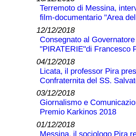
Terremoto di Messina, inter
film-documentario "Area dell
12/12/2018
Consegnato al Governatore L
"PIRATERIE"di Francesco P
04/12/2018
Licata, il professor Pira pre
Confraternita del SS. Salva
03/12/2018
Giornalismo e Comunicazione
Premio Karkinos 2018
01/12/2018
Messina, il sociologo Pira r