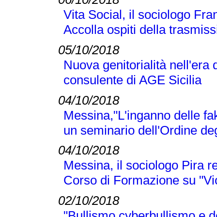
Vita Social, il sociologo Fra
Accolla ospiti della trasmi
05/10/2018
Nuova genitorialità nell'era 
consulente di AGE Sicilia
04/10/2018
Messina,"L'inganno delle fak
un seminario dell'Ordine deg
04/10/2018
Messina, il sociologo Pira r
Corso di Formazione su "Vi
02/10/2018
"Bullismo,cyberbullismo e d