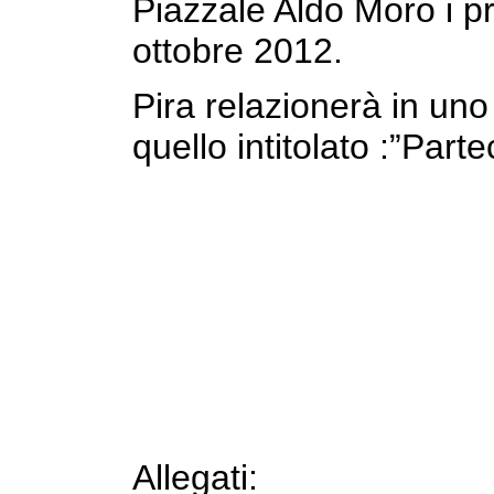
Piazzale Aldo Moro i p
ottobre 2012.
Pira relazionerà in uno
quello intitolato :”Par
Allegati: