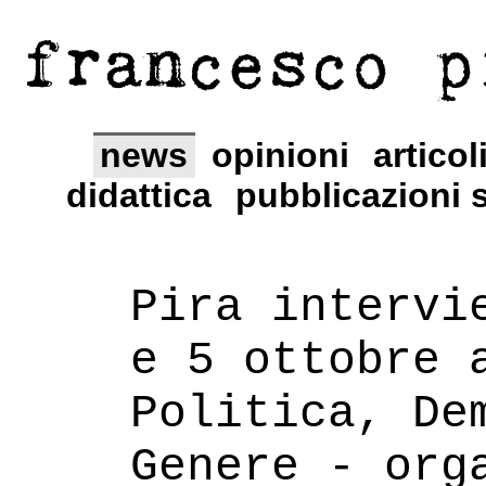
francesco p
news
opinioni
articol
didattica
pubblicazioni s
Pira intervi
e 5 ottobre 
Politica, De
Genere - org