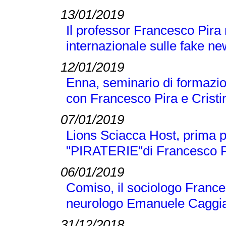
13/01/2019
Il professor Francesco Pira
internazionale sulle fake n
12/01/2019
Enna, seminario di formazio
con Francesco Pira e Crist
07/01/2019
Lions Sciacca Host, prima p
"PIRATERIE"di Francesco Pir
06/01/2019
Comiso, il sociologo Frances
neurologo Emanuele Caggi
31/12/2018