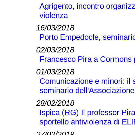
Agrigento, incontro organizz
violenza
16/03/2018
Porto Empedocle, seminario 
02/03/2018
Francesco Pira a Cormons pe
01/03/2018
Comunicazione e minori: il s
seminario dell'Associazione
28/02/2018
Ispica (RG) Il professor Pir
sportello antiviolenza di EL
27/02/2018