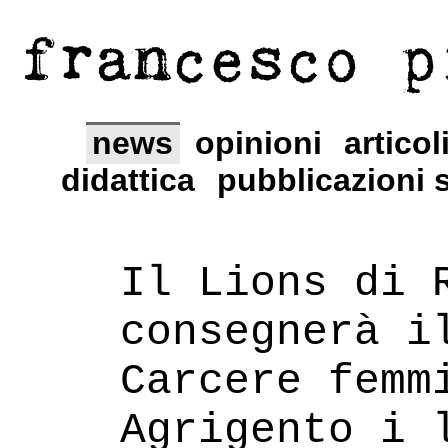
francesco p
news
opinioni
articol
didattica
pubblicazioni s
Il Lions di 
consegnerà i
Carcere femm
Agrigento i 