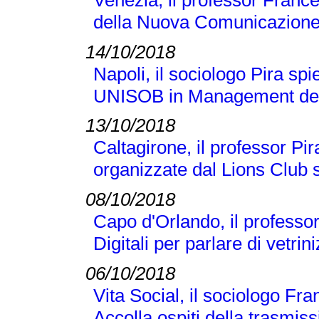
della Nuova Comunicazione
14/10/2018
Napoli, il sociologo Pira sp
UNISOB in Management dell
13/10/2018
Caltagirone, il professor Pi
organizzate dal Lions Club s
08/10/2018
Capo d'Orlando, il professor 
Digitali per parlare di vetr
06/10/2018
Vita Social, il sociologo Fra
Accolla ospiti della trasmi