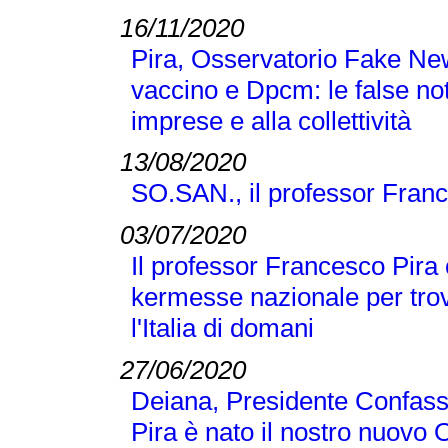
16/11/2020
Pira, Osservatorio Fake N
vaccino e Dpcm: le false no
imprese e alla collettività
13/08/2020
SO.SAN., il professor Franc
03/07/2020
Il professor Francesco Pira 
kermesse nazionale per trov
l'Italia di domani
27/06/2020
Deiana, Presidente Confass
Pira è nato il nostro nuovo 