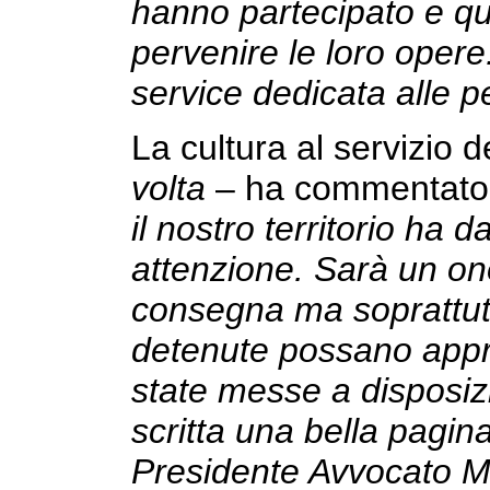
hanno partecipato e qu
pervenire le loro opere. 
service dedicata alle p
La cultura al servizio de
volta
– ha commentato i
il nostro territorio ha 
attenzione. Sarà un on
consegna ma soprattut
detenute possano appr
state messe a disposizi
scritta una bella pagina
Presidente Avvocato Ma