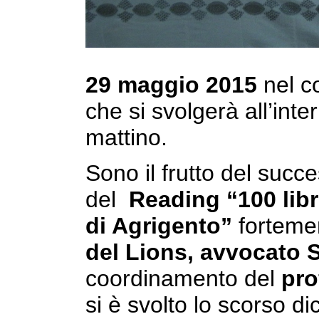
29 maggio 2015
nel c
che si svolgerà all’inter
mattino.
Sono il frutto del succ
del
Reading “100 libr
di Agrigento”
fortemen
del Lions, avvocato 
coordinamento del
pro
si è svolto lo scorso d