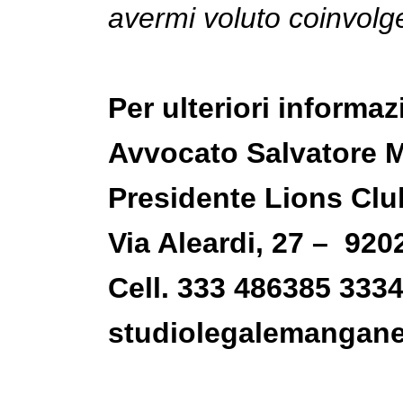
avermi voluto coinvolg
Per ulteriori informaz
Avvocato Salvatore 
Presidente Lions Cl
Via Aleardi, 27 – 92
Cell. 333 486385 33
studiolegalemangane