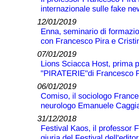
internazionale sulle fake n
12/01/2019
Enna, seminario di formazio
con Francesco Pira e Crist
07/01/2019
Lions Sciacca Host, prima p
"PIRATERIE"di Francesco Pir
06/01/2019
Comiso, il sociologo Frances
neurologo Emanuele Caggi
31/12/2018
Festival Kaos, il professor 
giuria del Festival dell'editor