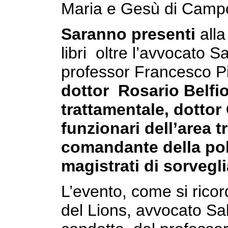
Maria e Gesù di Campo 
Saranno presenti
alla
libri oltre l’avvocato 
professor Francesco Pi
dottor Rosario Belfi
trattamentale, dotto
funzionari dell’area t
comandante della poli
magistrati di sorvegl
L’evento, come si ricor
del Lions, avvocato Sa