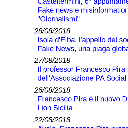
Casteltermini, 6° appuntamen
Fake news e misinformation
"Giornalismi"
28/08/2018
Isola d'Elba, l'appello del 
Fake News, una piaga globa
27/08/2018
Il professor Francesco Pir
dell'Associazione PA Social
26/08/2018
Francesco Pira è il nuovo D
Lion Sicilia
22/08/2018