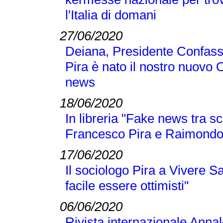
l'Italia di domani
27/06/2020
Deiana, Presidente Confass
Pira è nato il nostro nuovo 
news
18/06/2020
In libreria "Fake news tra sc
Francesco Pira e Raimond
17/06/2020
Il sociologo Pira a Vivere S
facile essere ottimisti"
06/06/2020
Rivista internazionale Annal