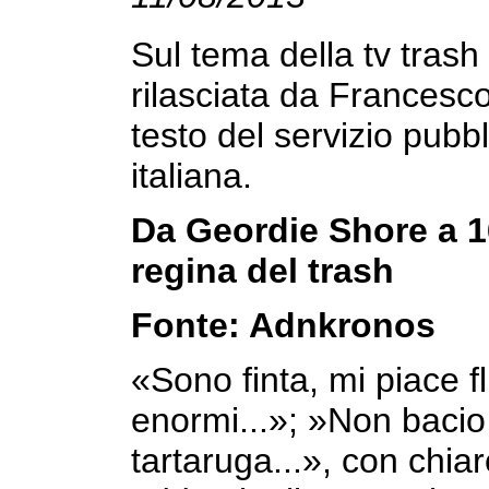
Sul tema della tv trash 
rilasciata da Francesco
testo del servizio pubb
italiana.
Da Geordie Shore a 1 
regina del trash
Fonte: Adnkronos
«Sono finta, mi piace fl
enormi...»; »Non bacio
tartaruga...», con chiar