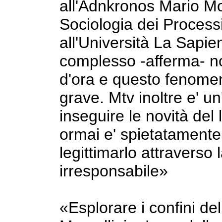
all'Adnkronos Mario Mor
Sociologia dei Processi
all'Università La Sapi
complesso -afferma- n
d'ora e questo fenome
grave. Mtv inoltre e' un
inseguire le novità del
ormai e' spietatamente '
legittimarlo attraverso 
irresponsabile»
«Esplorare i confini de