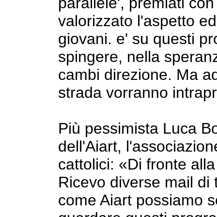
parallele', premiati con
valorizzato l'aspetto e
giovani. e' su questi 
spingere, nella spera
cambi direzione. Ma ade
strada vorranno intrap
Più pessimista Luca B
dell'Aiart, l'associazion
cattolici: «Di fronte all
Ricevo diverse mail di 
come Aiart possiamo so