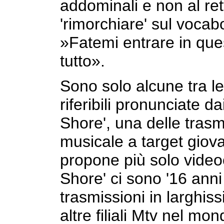
addominali e non al ret
'rimorchiare' sul vocabol
»Fatemi entrare in que
tutto».
Sono solo alcune tra le 
riferibili pronunciate d
Shore', una delle trasmi
musicale a target giov
propone più solo video
Shore' ci sono '16 anni 
trasmissioni in larghis
altre filiali Mtv nel m