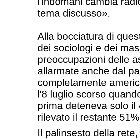
l'indomani cambia radi
tema discusso».
Alla bocciatura di que
dei sociologi e dei ma
preoccupazioni delle as
allarmate anche dal pa
completamente americ
l'8 luglio scorso quan
prima deteneva solo il 
rilevato il restante 51%
Il palinsesto della rete