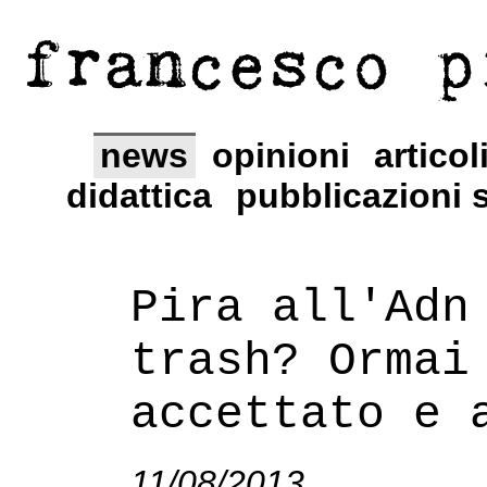
francesco p
news
opinioni
articol
didattica
pubblicazioni s
Pira all'Adn
trash? Ormai
accettato e 
11/08/2013