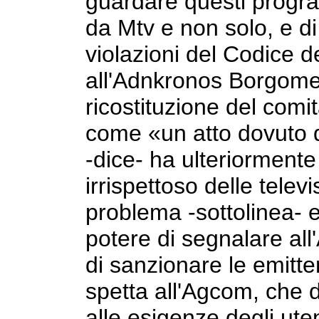
guardare questi progr
da Mtv e non solo, e di
violazioni del Codice d
all'Adnkronos Borgome
ricostituzione del comi
come «un atto dovuto 
-dice- ha ulteriormente
irrispettoso delle televi
problema -sottolinea- e
potere di segnalare all
di sanzionare le emitt
spetta all'Agcom, che 
alle esigenze degli ute