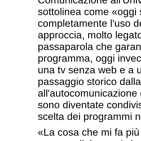
Comunicazione all'Unive
sottolinea come «oggi
completamente l'uso dell
approccia, molto legat
passaparola che garant
programma, oggi inve
una tv senza web e a u
passaggio storico dal
all'autocomunicazione 
sono diventate condivi
scelta dei programmi n
«La cosa che mi fa più 