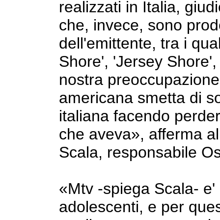
realizzati in Italia, giudi
che, invece, sono prodott
dell'emittente, tra i qual
Shore', 'Jersey Shore', 
nostra preoccupazione 
americana smetta di s
italiana facendo perder
che aveva», afferma al
Scala, responsabile Os
«Mtv -spiega Scala- e' 
adolescenti, e per que