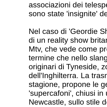
associazioni dei telesp
sono state 'insignite' d
Nel caso di 'Geordie Sho
di un reality show brit
Mtv, che vede come prot
termine che nello slang 
originari di Tyneside, 
dell'Inghilterra. La tra
stagione, propone le ge
'supercafoni', chiusi in
Newcastle, sullo stile 