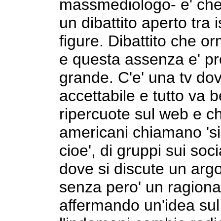
massmediologo- e' che 
un dibattito aperto tra is
figure. Dibattito che o
e questa assenza e' pr
grande. C'e' una tv dove
accettabile e tutto va
ripercuote sul web e c
americani chiamano 'si
cioe', di gruppi sui soc
dove si discute un arg
senza pero' un ragion
affermando un'idea sul