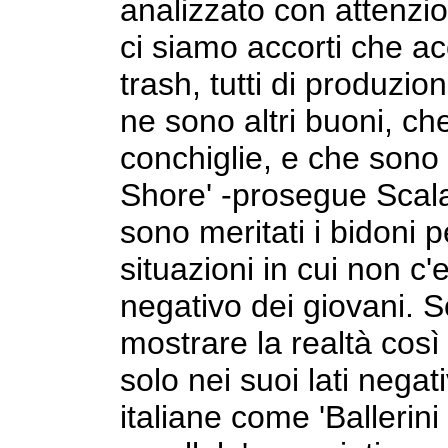
analizzato con attenz
ci siamo accorti che 
trash, tutti di produzi
ne sono altri buoni, c
conchiglie, e che sono p
Shore' -prosegue Scala-
sono meritati i bidoni
situazioni in cui non c
negativo dei giovani. 
mostrare la realtà così
solo nei suoi lati negat
italiane come 'Ballerini d