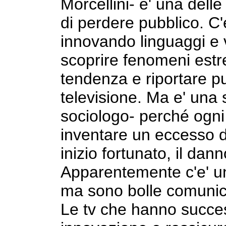
Morcellini- e' una dell
di perdere pubblico. C'
innovando linguaggi e v
scoprire fenomeni estre
tendenza e riportare pu
televisione. Ma e' una 
sociologo- perché ogni 
inventare un eccesso d
inizio fortunato, il dan
Apparentemente c'e' un
ma sono bolle comunic
Le tv che hanno succe