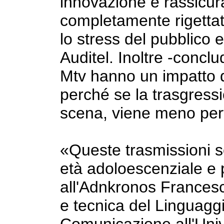
innovazione e rassicur
completamente rigettata
lo stress del pubblico e
Auditel. Inoltre -concl
Mtv hanno un impatto 
perché se la trasgressi
scena, viene meno perf
«Queste trasmissioni s
età adoloescenziale e 
all'Adnkronos Francesc
e tecnica del Linguaggi