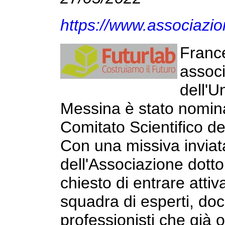
https://www.associazion
France
associ
dell'U
Messina è stato nomi
Comitato Scientifico de
Con una missiva inviat
dell'Associazione dott
chiesto di entrare atti
squadra di esperti, doce
professionisti che già