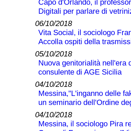
Capo d'Orlando, il professor 
Digitali per parlare di vetr
06/10/2018
Vita Social, il sociologo Fra
Accolla ospiti della trasmi
05/10/2018
Nuova genitorialità nell'era 
consulente di AGE Sicilia
04/10/2018
Messina,"L'inganno delle fak
un seminario dell'Ordine deg
04/10/2018
Messina, il sociologo Pira r