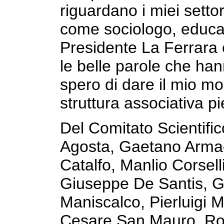
riguardano i miei settori
come sociologo, educat
Presidente La Ferrara e
le belle parole che han
spero di dare il mio mo
struttura associativa pi
Del Comitato Scientifi
Agosta, Gaetano Armao
Catalfo, Manlio Corsel
Giuseppe De Santis, 
Maniscalco, Pierluigi 
Cesare San Mauro, Ros