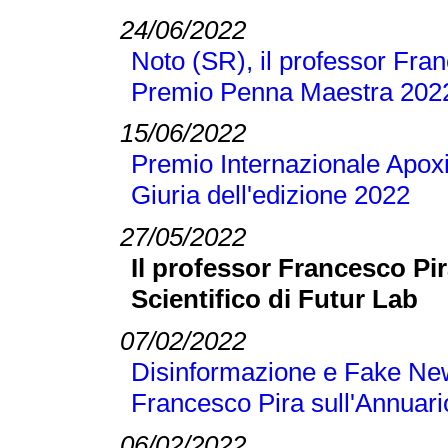
24/06/2022
Noto (SR), il professor Franc
Premio Penna Maestra 202
15/06/2022
Premio Internazionale Apoxi
Giuria dell'edizione 2022
27/05/2022
Il professor Francesco Pi
Scientifico di Futur Lab
07/02/2022
Disinformazione e Fake New
Francesco Pira sull'Annuari
06/02/2022