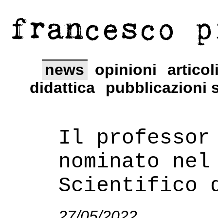
francesco p
news
opinioni
articol
didattica
pubblicazioni s
Il professor
nominato nel
Scientifico 
27/05/2022