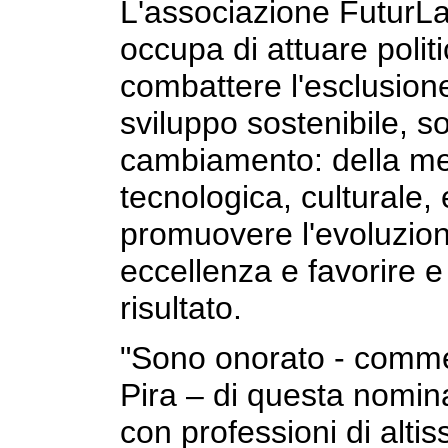
L'associazione FuturLab
occupa di attuare polit
combattere l'esclusione
sviluppo sostenibile, so
cambiamento: della men
tecnologica, culturale,
promuovere l'evoluzione
eccellenza e favorire e
risultato.
"Sono onorato - comme
Pira – di questa nomina
con professioni di altis