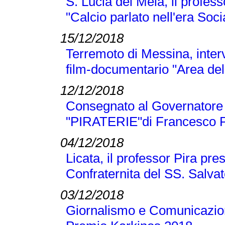
S. Lucia del Mela, il profes
"Calcio parlato nell'era Soci
15/12/2018
Terremoto di Messina, inter
film-documentario "Area dell
12/12/2018
Consegnato al Governatore L
"PIRATERIE"di Francesco P
04/12/2018
Licata, il professor Pira pre
Confraternita del SS. Salva
03/12/2018
Giornalismo e Comunicazione