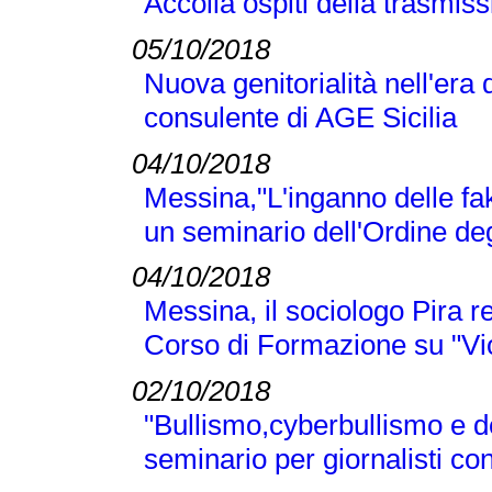
Accolla ospiti della trasmi
05/10/2018
Nuova genitorialità nell'era 
consulente di AGE Sicilia
04/10/2018
Messina,"L'inganno delle fak
un seminario dell'Ordine deg
04/10/2018
Messina, il sociologo Pira r
Corso di Formazione su "Vi
02/10/2018
"Bullismo,cyberbullismo e d
seminario per giornalisti co