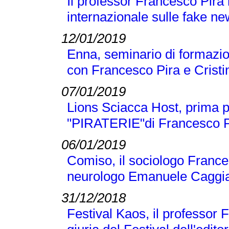
Il professor Francesco Pira
internazionale sulle fake n
12/01/2019
Enna, seminario di formazio
con Francesco Pira e Crist
07/01/2019
Lions Sciacca Host, prima p
"PIRATERIE"di Francesco Pir
06/01/2019
Comiso, il sociologo Frances
neurologo Emanuele Caggi
31/12/2018
Festival Kaos, il professor 