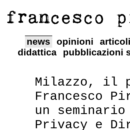
francesco p
news
opinioni
articol
didattica
pubblicazioni s
Milazzo, il 
Francesco Pi
un seminario
Privacy e Di