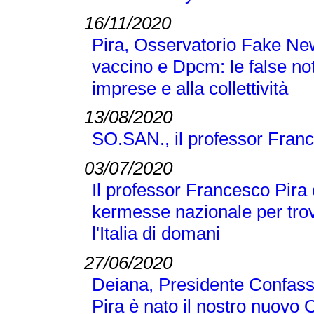
16/11/2020
Pira, Osservatorio Fake N
vaccino e Dpcm: le false no
imprese e alla collettività
13/08/2020
SO.SAN., il professor Franc
03/07/2020
Il professor Francesco Pira 
kermesse nazionale per trov
l'Italia di domani
27/06/2020
Deiana, Presidente Confass
Pira è nato il nostro nuovo 