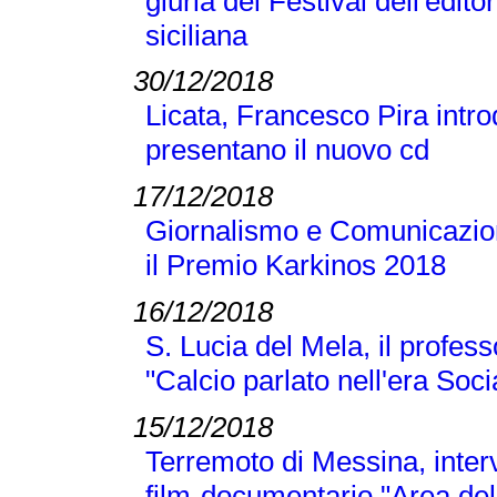
giuria del Festival dell'editor
siciliana
30/12/2018
Licata, Francesco Pira intr
presentano il nuovo cd
17/12/2018
Giornalismo e Comunicazione
il Premio Karkinos 2018
16/12/2018
S. Lucia del Mela, il profes
"Calcio parlato nell'era Soci
15/12/2018
Terremoto di Messina, inter
film-documentario "Area dell