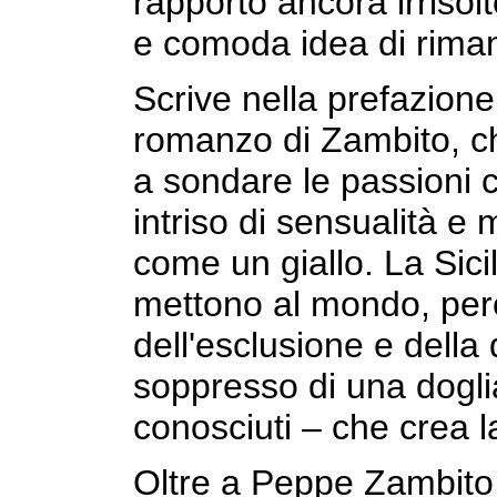
rapporto ancora irrisolt
e comoda idea di rimane
Scrive nella prefazion
romanzo di Zambito, ch
a sondare le passioni 
intriso di sensualità e
come un giallo. La Sici
mettono al mondo, per
dell'esclusione e della
soppresso di una doglia
conosciuti – che crea la
Oltre a Peppe Zambito, 