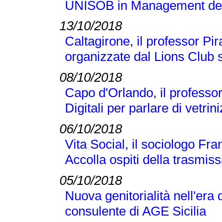
UNISOB in Management dell
13/10/2018
Caltagirone, il professor Pi
organizzate dal Lions Club s
08/10/2018
Capo d'Orlando, il professor 
Digitali per parlare di vetr
06/10/2018
Vita Social, il sociologo Fra
Accolla ospiti della trasmi
05/10/2018
Nuova genitorialità nell'era 
consulente di AGE Sicilia