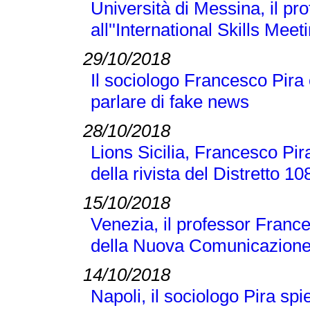
Università di Messina, il p
all''International Skills Meet
29/10/2018
Il sociologo Francesco Pira
parlare di fake news
28/10/2018
Lions Sicilia, Francesco Pir
della rivista del Distretto 1
15/10/2018
Venezia, il professor France
della Nuova Comunicazione
14/10/2018
Napoli, il sociologo Pira sp