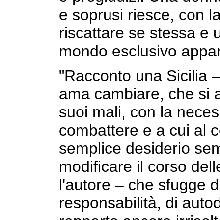
e soprusi riesce, con l
riscattare se stessa e u
mondo esclusivo appan
"Racconto una Sicilia 
ama cambiare, che si a
suoi mali, con la nece
combattere e a cui al c
semplice desiderio se
modificare il corso del
l'autore – che sfugge dal
responsabilità, di aut