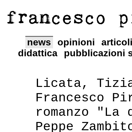
francesco p
news
opinioni
articol
didattica
pubblicazioni s
Licata, Tizi
Francesco Pi
romanzo "La 
Peppe Zambit