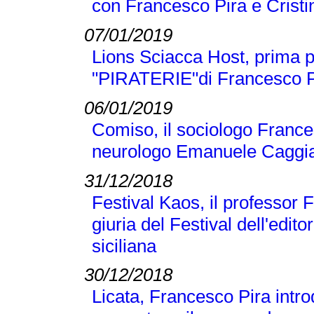
con Francesco Pira e Crist
07/01/2019
Lions Sciacca Host, prima p
"PIRATERIE"di Francesco Pir
06/01/2019
Comiso, il sociologo Frances
neurologo Emanuele Caggi
31/12/2018
Festival Kaos, il professor 
giuria del Festival dell'editor
siciliana
30/12/2018
Licata, Francesco Pira intr