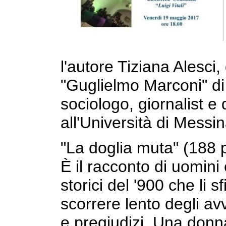
l'autore Tiziana Alesci, 
"Guglielmo Marconi" di
sociologo, giornalist 
all'Università di Messin
"La doglia muta" (188 p
È il racconto di uomini
storici del '900 che li 
scorrere lento degli av
e pregiudizi. Una donn