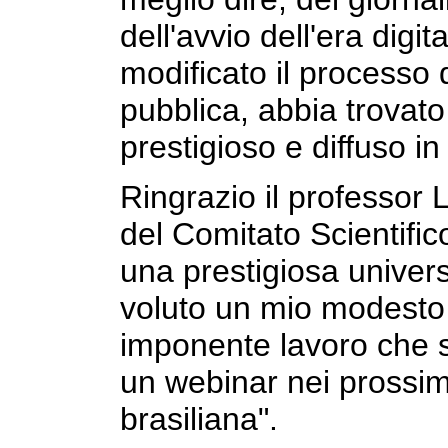
dell'avvio dell'era dig
modificato il processo d
pubblica, abbia trovat
prestigioso e diffuso in
Ringrazio il professor
del Comitato Scientific
una prestigiosa univer
voluto un mio modesto 
imponente lavoro che s
un webinar nei prossimi
brasiliana".