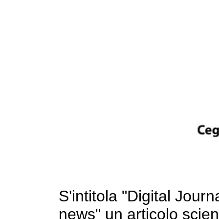
S'intitola "Digital Jour
news" un articolo scien