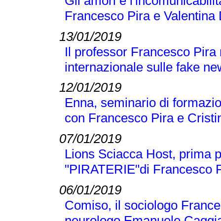
Gli amori e l'incomunicabilit
Francesco Pira e Valentina 
13/01/2019
Il professor Francesco Pira
internazionale sulle fake n
12/01/2019
Enna, seminario di formazio
con Francesco Pira e Crist
07/01/2019
Lions Sciacca Host, prima p
"PIRATERIE"di Francesco Pir
06/01/2019
Comiso, il sociologo Frances
neurologo Emanuele Caggi