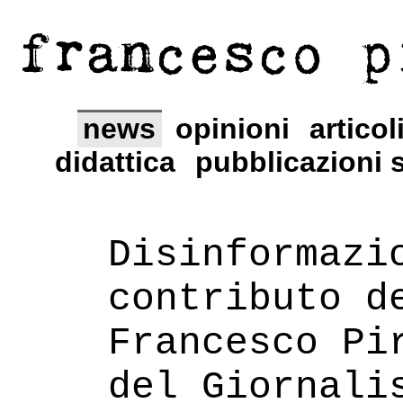
francesco p
news
opinioni
articol
didattica
pubblicazioni s
Disinformazi
contributo d
Francesco Pi
del Giornali