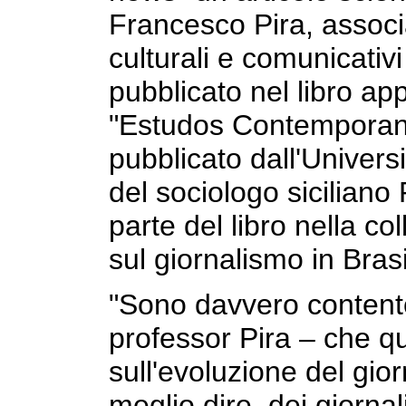
Francesco Pira, associa
culturali e comunicativi
pubblicato nel libro ap
"Estudos Contemporan
pubblicato dall'Univers
del sociologo siciliano 
parte del libro nella co
sul giornalismo in Brasi
"Sono davvero content
professor Pira – che qu
sull'evoluzione del gior
meglio dire, dei giorn