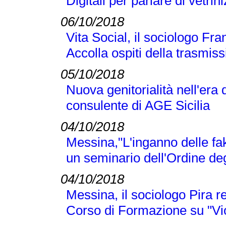
Digitali per parlare di vetr
06/10/2018
Vita Social, il sociologo Fra
Accolla ospiti della trasmi
05/10/2018
Nuova genitorialità nell'era 
consulente di AGE Sicilia
04/10/2018
Messina,"L'inganno delle fak
un seminario dell'Ordine deg
04/10/2018
Messina, il sociologo Pira r
Corso di Formazione su "Vi