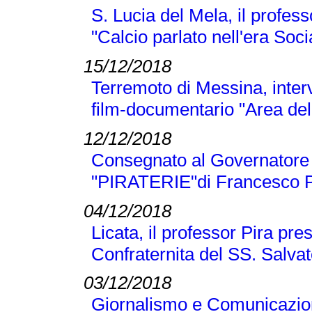
S. Lucia del Mela, il profes
"Calcio parlato nell'era Soci
15/12/2018
Terremoto di Messina, inter
film-documentario "Area dell
12/12/2018
Consegnato al Governatore L
"PIRATERIE"di Francesco P
04/12/2018
Licata, il professor Pira pre
Confraternita del SS. Salva
03/12/2018
Giornalismo e Comunicazione