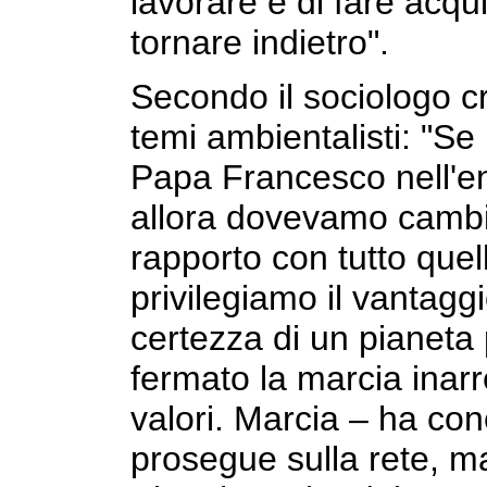
lavorare e di fare acquis
tornare indietro".
Secondo il sociologo cr
temi ambientalisti: "Se 
Papa Francesco nell'en
allora dovevamo cambiar
rapporto con tutto quel
privilegiamo il vantag
certezza di un pianeta 
fermato la marcia inarr
valori. Marcia – ha con
prosegue sulla rete, ma