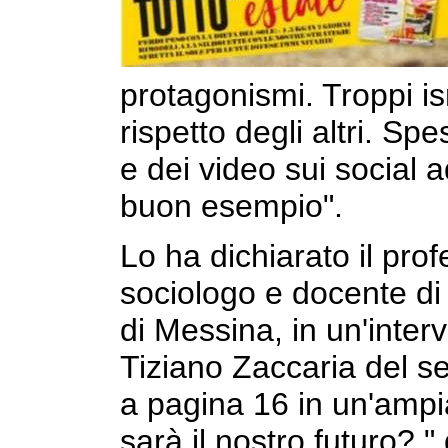
protagonismi. Troppi is
rispetto degli altri. Sp
e dei video sui social 
buon esempio".
Lo ha dichiarato il pro
sociologo e docente di
di Messina, in un'intervi
Tiziano Zaccaria del se
a pagina 16 in un'ampia
sarà il nostro futuro? 