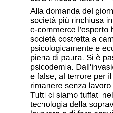
Alla domanda del giorn
società più rinchiusa 
e-commerce l'esperto h
società costretta a cam
psicologicamente e e
piena di paura. Si è pas
psicodemia. Dall'invasio
e false, al terrore per i
rimanere senza lavoro o
Tutti ci siamo tuffati n
tecnologia della sopra