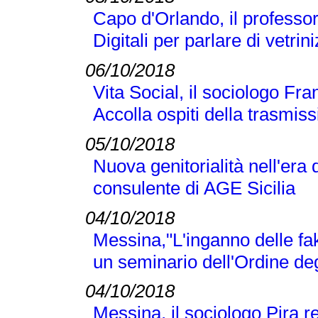
Capo d'Orlando, il professor 
Digitali per parlare di vetr
06/10/2018
Vita Social, il sociologo Fra
Accolla ospiti della trasmi
05/10/2018
Nuova genitorialità nell'era 
consulente di AGE Sicilia
04/10/2018
Messina,"L'inganno delle fak
un seminario dell'Ordine deg
04/10/2018
Messina, il sociologo Pira r