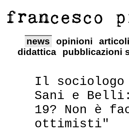
francesco p
news
opinioni
articol
didattica
pubblicazioni s
Il sociologo
Sani e Belli
19? Non è fa
ottimisti"