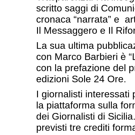
scritto saggi di Comunic
cronaca “narrata” e arti
Il Messaggero e Il Rifo
La sua ultima pubblicaz
con Marco Barbieri è “L
con la prefazione del p
edizioni Sole 24 Ore.
I giornalisti interessat
la piattaforma sulla fo
dei Giornalisti di Sicili
previsti tre crediti forma