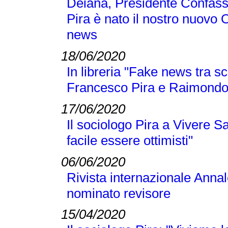
Deiana, Presidente Confass
Pira è nato il nostro nuovo 
news
18/06/2020
In libreria "Fake news tra sc
Francesco Pira e Raimond
17/06/2020
Il sociologo Pira a Vivere S
facile essere ottimisti"
06/06/2020
Rivista internazionale Annal
nominato revisore
15/04/2020