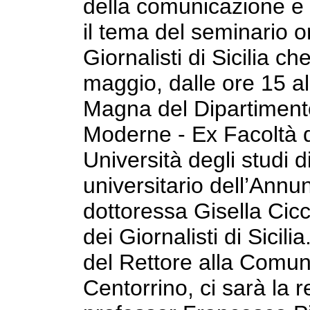
della comunicazione e 
il tema del seminario o
Giornalisti di Sicilia c
maggio, dalle ore 15 al
Magna del Dipartimento
Moderne - Ex Facoltà di
Università degli studi 
universitario dell’Annun
dottoressa Gisella Cicc
dei Giornalisti di Sicili
del Rettore alla Comun
Centorrino, ci sarà la r