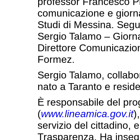
professor Francesco Pir
comunicazione e giornal
Studi di Messina. Segui
Sergio Talamo – Giorna
Direttore Comunicazione
Formez.
Sergio Talamo, collabor
nato a Taranto e resid
È responsabile del pro
(
www.lineamica.gov.it
)
servizio del cittadino, 
Trasparenza. Ha insegn