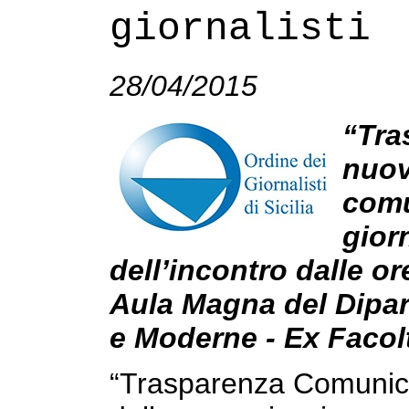
giornalisti
28/04/2015
“Tra
nuov
comu
gior
dell’incontro dalle or
Aula Magna del Dipart
e Moderne - Ex Facolt
“Trasparenza Comunica