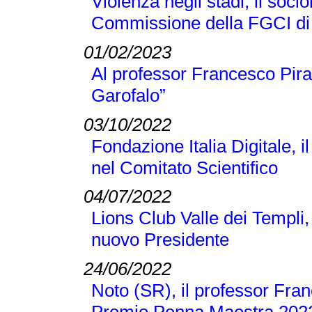
Violenza negli stadi, il soci
Commissione della FGCI di
01/02/2023
Al professor Francesco Pir
Garofalo”
03/10/2022
Fondazione Italia Digitale, 
nel Comitato Scientifico
04/07/2022
Lions Club Valle dei Templi, 
nuovo Presidente
24/06/2022
Noto (SR), il professor Franc