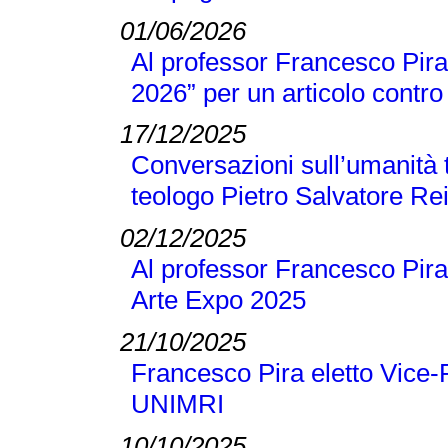
01/06/2026
Al professor Francesco Pira 
2026” per un articolo contro 
17/12/2025
Conversazioni sull’umanità t
teologo Pietro Salvatore Re
02/12/2025
Al professor Francesco Pira
Arte Expo 2025
21/10/2025
Francesco Pira eletto Vice-
UNIMRI
10/10/2025