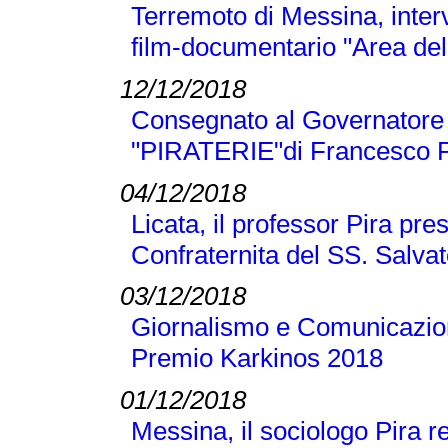
Terremoto di Messina, inter
film-documentario "Area dell
12/12/2018
Consegnato al Governatore L
"PIRATERIE"di Francesco P
04/12/2018
Licata, il professor Pira pre
Confraternita del SS. Salva
03/12/2018
Giornalismo e Comunicazione
Premio Karkinos 2018
01/12/2018
Messina, il sociologo Pira r