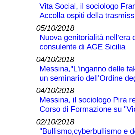
Vita Social, il sociologo Fra
Accolla ospiti della trasmi
05/10/2018
Nuova genitorialità nell'era 
consulente di AGE Sicilia
04/10/2018
Messina,"L'inganno delle fak
un seminario dell'Ordine deg
04/10/2018
Messina, il sociologo Pira r
Corso di Formazione su "Vi
02/10/2018
"Bullismo,cyberbullismo e d