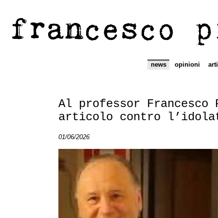
francesco p
news
opinioni
art
Al professor Francesco 
articolo contro l’idola
01/06/2026