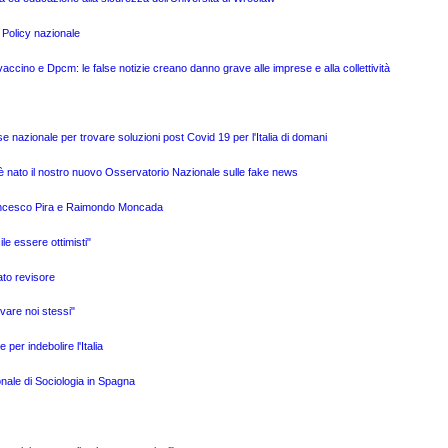
 Policy nazionale
ino e Dpcm: le false notizie creano danno grave alle imprese e alla collettività
e nazionale per trovare soluzioni post Covid 19 per l'Italia di domani
è nato il nostro nuovo Osservatorio Nazionale sulle fake news
Francesco Pira e Raimondo Moncada
ile essere ottimisti"
ato revisore
vare noi stessi"
per indebolire l'Italia
onale di Sociologia in Spagna