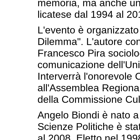
memoria, ma anche un p
licatese dal 1994 al 20
L'evento è organizzato 
Dilemma". L'autore con
Francesco Pira sociolog
comunicazione dell'Uni
Interverrà l'onorevole
all'Assemblea Regiona
della Commissione Cul
Angelo Biondi è nato a 
Scienze Politiche è sta
al 2008. Eletto nel 199