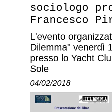
sociologo pr
Francesco Pi
L'evento organizzat
Dilemma" venerdì 1
presso lo Yacht Clu
Sole
04/02/2018