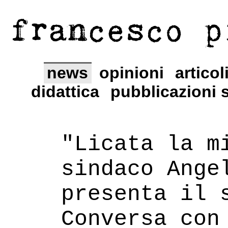
francesco p
news
opinioni
articol
didattica
pubblicazioni s
"Licata la m
sindaco Ange
presenta il 
Conversa con