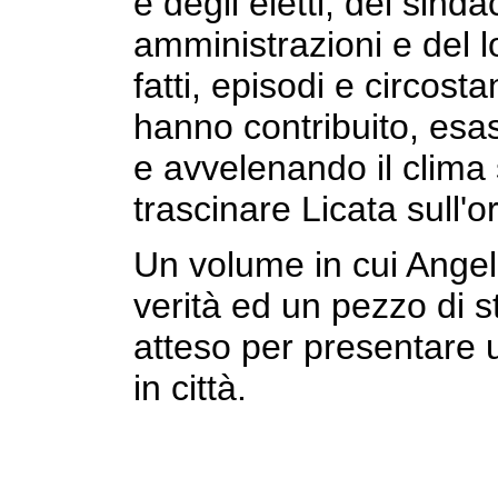
e degli eletti, dei sinda
amministrazioni e del l
fatti, episodi e circost
hanno contribuito, esas
e avvelenando il clima s
trascinare Licata sull'o
Un volume in cui Angel
verità ed un pezzo di s
atteso per presentare u
in città.