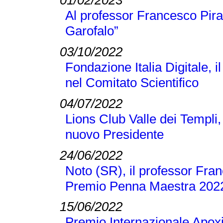
01/02/2023
Al professor Francesco Pir
Garofalo”
03/10/2022
Fondazione Italia Digitale, 
nel Comitato Scientifico
04/07/2022
Lions Club Valle dei Templi, 
nuovo Presidente
24/06/2022
Noto (SR), il professor Franc
Premio Penna Maestra 202
15/06/2022
Premio Internazionale Apoxi