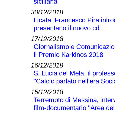
siciliana
30/12/2018
Licata, Francesco Pira intr
presentano il nuovo cd
17/12/2018
Giornalismo e Comunicazione
il Premio Karkinos 2018
16/12/2018
S. Lucia del Mela, il profes
"Calcio parlato nell'era Soci
15/12/2018
Terremoto di Messina, inter
film-documentario "Area dell