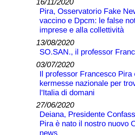
16/11/2020
Pira, Osservatorio Fake N
vaccino e Dpcm: le false no
imprese e alla collettività
13/08/2020
SO.SAN., il professor Franc
03/07/2020
Il professor Francesco Pira 
kermesse nazionale per trov
l'Italia di domani
27/06/2020
Deiana, Presidente Confass
Pira è nato il nostro nuovo 
news