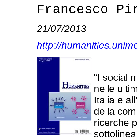
Francesco Pi
21/07/2013
http://humanities.unime.
“I social
nelle ulti
Italia e a
della com
ricerche 
sottolinea