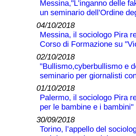
Messina,"L'inganno delle fak
un seminario dell'Ordine deg
04/10/2018
Messina, il sociologo Pira r
Corso di Formazione su "Vi
02/10/2018
"Bullismo,cyberbullismo e d
seminario per giornalisti co
01/10/2018
Palermo, il sociologo Pira 
per le bambine e i bambini"
30/09/2018
Torino, l’appello del sociolo