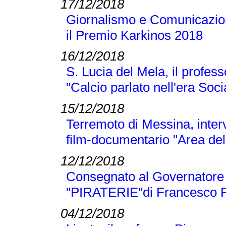
17/12/2018
Giornalismo e Comunicazione
il Premio Karkinos 2018
16/12/2018
S. Lucia del Mela, il profes
"Calcio parlato nell'era Soci
15/12/2018
Terremoto di Messina, inter
film-documentario "Area dell
12/12/2018
Consegnato al Governatore L
"PIRATERIE"di Francesco P
04/12/2018