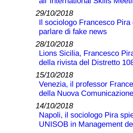
all''International Skills Meet
29/10/2018
Il sociologo Francesco Pira
parlare di fake news
28/10/2018
Lions Sicilia, Francesco Pir
della rivista del Distretto 1
15/10/2018
Venezia, il professor France
della Nuova Comunicazione
14/10/2018
Napoli, il sociologo Pira sp
UNISOB in Management dell