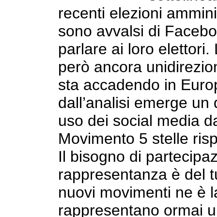
recenti elezioni amminis
sono avvalsi di Facebo
parlare ai loro elettori
però ancora unidirezion
sta accadendo in Europa
dall’analisi emerge un 
uso dei social media da
Movimento 5 stelle rispe
Il bisogno di partecipa
rappresentanza è del tu
nuovi movimenti ne è l
rappresentano ormai u