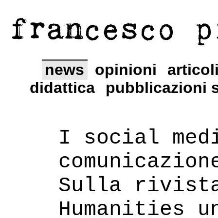
francesco p
news
opinioni
articol
didattica
pubblicazioni s
I social med
comunicazion
Sulla rivist
Humanities u