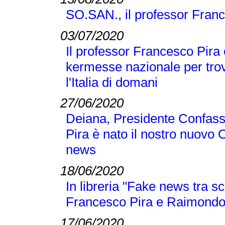
SO.SAN., il professor Franc
03/07/2020
Il professor Francesco Pira 
kermesse nazionale per trov
l'Italia di domani
27/06/2020
Deiana, Presidente Confass
Pira è nato il nostro nuovo 
news
18/06/2020
In libreria "Fake news tra sc
Francesco Pira e Raimond
17/06/2020