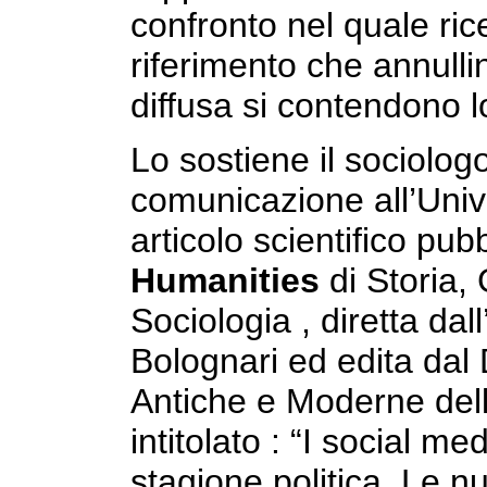
confronto nel quale rice
riferimento che annulli
diffusa si contendono l
Lo sostiene il sociolog
comunicazione all’Univ
articolo scientifico pubb
Humanities
di Storia,
Sociologia , diretta da
Bolognari ed edita dal 
Antiche e Moderne dell’
intitolato : “I social m
stagione politica. Le n