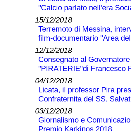
"Calcio parlato nell'era Soci
15/12/2018
Terremoto di Messina, inter
film-documentario "Area dell
12/12/2018
Consegnato al Governatore L
"PIRATERIE"di Francesco P
04/12/2018
Licata, il professor Pira pre
Confraternita del SS. Salva
03/12/2018
Giornalismo e Comunicazione
Premio Karkinos 2018