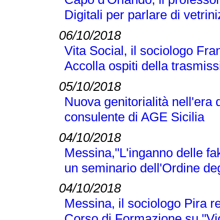
Digitali per parlare di vetr
06/10/2018
Vita Social, il sociologo Fra
Accolla ospiti della trasmi
05/10/2018
Nuova genitorialità nell'era 
consulente di AGE Sicilia
04/10/2018
Messina,"L'inganno delle fak
un seminario dell'Ordine deg
04/10/2018
Messina, il sociologo Pira r
Corso di Formazione su "Vi