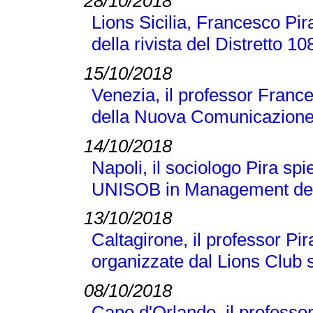
28/10/2018
Lions Sicilia, Francesco Pir
della rivista del Distretto 1
15/10/2018
Venezia, il professor France
della Nuova Comunicazione
14/10/2018
Napoli, il sociologo Pira sp
UNISOB in Management dell
13/10/2018
Caltagirone, il professor Pi
organizzate dal Lions Club s
08/10/2018
Capo d'Orlando, il professor 