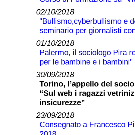
02/10/2018
"Bullismo,cyberbullismo e d
seminario per giornalisti co
01/10/2018
Palermo, il sociologo Pira 
per le bambine e i bambini"
30/09/2018
Torino, l’appello del soci
“Sul web i ragazzi vetrini
insicurezze”
23/09/2018
Consegnato a Francesco Pir
2018