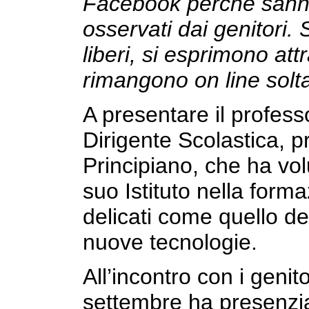
Facebook perché sann
osservati dai genitori.
liberi, si esprimono att
rimangono on line solt
A presentare il professo
Dirigente Scolastica, 
Principiano, che ha vol
suo Istituto nella form
delicati come quello de
nuove tecnologie.
All’incontro con i genit
settembre ha presenzia