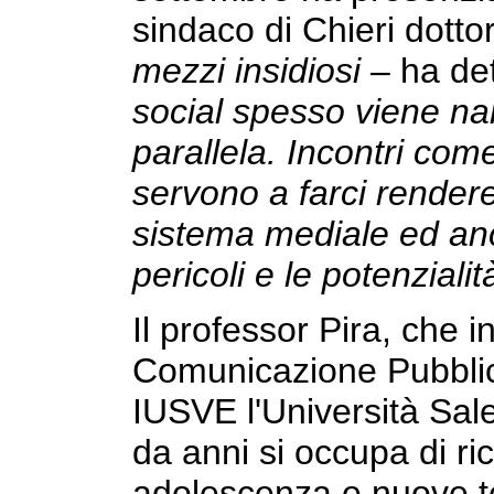
sindaco di Chieri dott
mezzi insidiosi
– ha det
social spesso viene na
parallela. Incontri come
servono a farci rendere
sistema mediale ed anc
pericoli e le potenzialit
Il professor Pira, che
Comunicazione Pubblic
IUSVE l'Università Sal
da anni si occupa di ri
adolescenza e nuove t