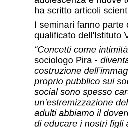
ha scritto articoli scient
I seminari fanno parte
qualificato dell'Istituto 
“Concetti come intimit
sociologo Pira -
diventa
costruzione dell’immagi
proprio pubblico sui so
social sono spesso car
un’estremizzazione del
adulti abbiamo il dover
di educare i nostri fig