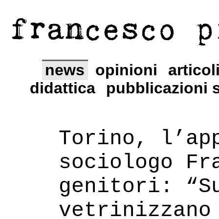
francesco p
news
opinioni
articol
didattica
pubblicazioni s
Torino, l’ap
sociologo Fr
genitori: “S
vetrinizzano