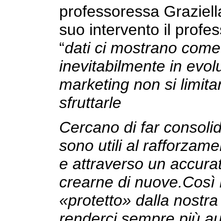
professoressa Graziell
suo intervento il profes
“
dati ci mostrano come 
inevitabilmente in evolu
marketing non si limit
sfruttarle
Cercano di far consoli
sono utili al rafforzam
e attraverso un accurat
crearne di nuove.Così i
«protetto» dalla nostra
renderci sempre più a