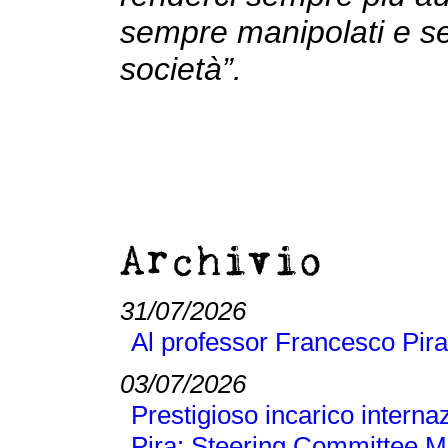
sempre manipolati e se
società”.
Archivio
31/07/2026
Al professor Francesco Pira
03/07/2026
Prestigioso incarico interna
Pira: Steering Committee M