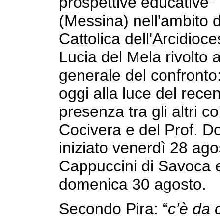
prospettive educative"
(Messina) nell'ambito 
Cattolica dell'Arcidioce
Lucia del Mela rivolto 
generale del confronto:
oggi alla luce del rece
presenza tra gli altri 
Cocivera e del Prof. D
iniziato venerdì 28 ago
Cappuccini di Savoca 
domenica 30 agosto.
Secondo Pira: “
c’è da 