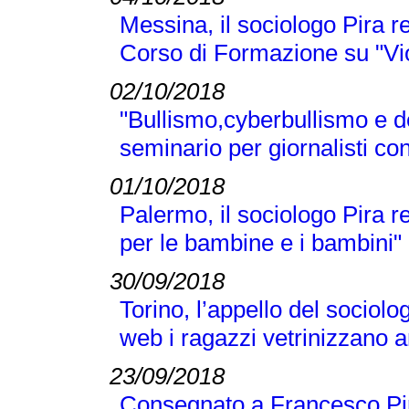
Messina, il sociologo Pira r
Corso di Formazione su "Vi
02/10/2018
"Bullismo,cyberbullismo e d
seminario per giornalisti co
01/10/2018
Palermo, il sociologo Pira 
per le bambine e i bambini"
30/09/2018
Torino, l’appello del sociolo
web i ragazzi vetrinizzano a
23/09/2018
Consegnato a Francesco Pir