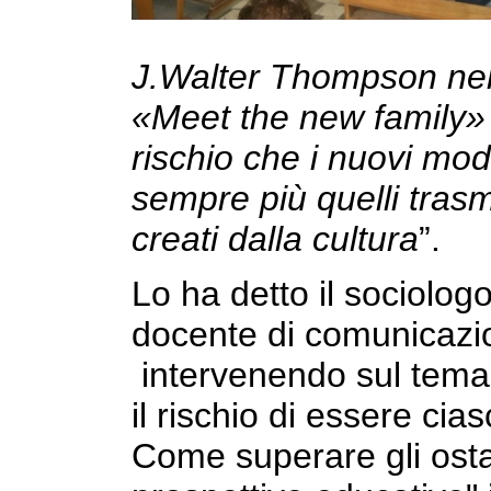
J.Walter Thompson nel 
«Meet the new family» 
rischio che i nuovi mode
sempre più quelli trasm
creati dalla cultura
”.
Lo ha detto il sociolog
docente di comunicazio
intervenendo sul tema 
il rischio di essere ci
Come superare gli osta