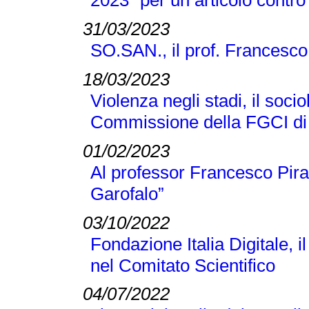
2023" per un articolo contro
31/03/2023
SO.SAN., il prof. Francesco
18/03/2023
Violenza negli stadi, il soci
Commissione della FGCI di
01/02/2023
Al professor Francesco Pir
Garofalo”
03/10/2022
Fondazione Italia Digitale, 
nel Comitato Scientifico
04/07/2022