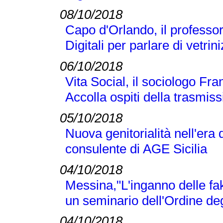
08/10/2018
Capo d'Orlando, il professor 
Digitali per parlare di vetr
06/10/2018
Vita Social, il sociologo Fra
Accolla ospiti della trasmi
05/10/2018
Nuova genitorialità nell'era 
consulente di AGE Sicilia
04/10/2018
Messina,"L'inganno delle fak
un seminario dell'Ordine deg
04/10/2018