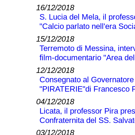
16/12/2018
S. Lucia del Mela, il profes
"Calcio parlato nell'era Soci
15/12/2018
Terremoto di Messina, inter
film-documentario "Area dell
12/12/2018
Consegnato al Governatore L
"PIRATERIE"di Francesco P
04/12/2018
Licata, il professor Pira pre
Confraternita del SS. Salva
03/12/2018