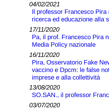
04/02/2021
Il professor Francesco Pira
ricerca ed educazione alla 
17/11/2020
Pa, il prof. Francesco Pira 
Media Policy nazionale
16/11/2020
Pira, Osservatorio Fake N
vaccino e Dpcm: le false no
imprese e alla collettività
13/08/2020
SO.SAN., il professor Franc
03/07/2020