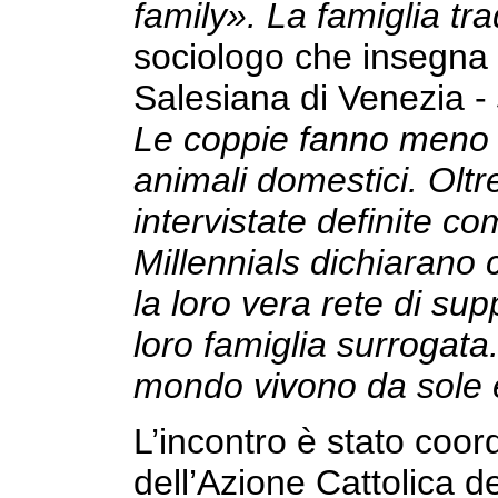
family». La famiglia tra
sociologo che insegna 
Salesiana di Venezia -
Le coppie fanno meno f
animali domestici. Oltr
intervistate definite c
Millennials dichiarano 
la loro vera rete di sup
loro famiglia surrogata
mondo vivono da sole 
L’incontro è stato coor
dell’Azione Cattolica d