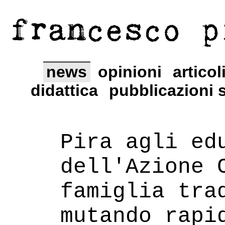
francesco p
news
opinioni
articol
didattica
pubblicazioni s
Pira agli ed
dell'Azione 
famiglia tra
mutando rapi