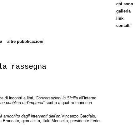
chi sono
galleria
link
contatti
e
altre pubblicazioni
la rassegna
 di incontri e libri,
Conversazioni in Sicilia
all’interno
ne pubblica e d’impresa”
scritto a quattro mani con
arricchito dagli interventi dell’on.
Vincenzo Garofalo,
 Brancato, giornalista; Italo Mennella, presidente Feder-