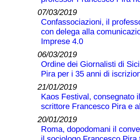
07/03/2019
Confassociazioni, il profes
con delega alla comunicazio
Imprese 4.0
06/03/2019
Ordine dei Giornalisti di Si
Pira per i 35 anni di iscrizio
21/01/2019
Kaos Festival, consegnato i
scrittore Francesco Pira e a
20/01/2019
Roma, dopodomani il conveg
il sociologo Francesco Pira tr