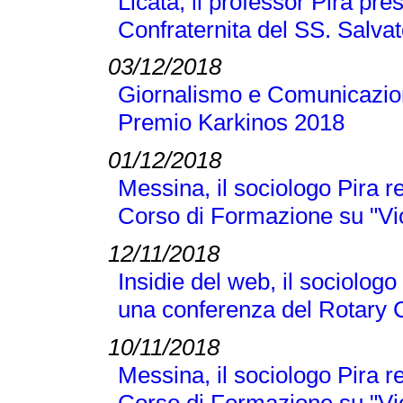
Licata, il professor Pira pre
Confraternita del SS. Salva
03/12/2018
Giornalismo e Comunicazione
Premio Karkinos 2018
01/12/2018
Messina, il sociologo Pira r
Corso di Formazione su "Vi
12/11/2018
Insidie del web, il sociologo
una conferenza del Rotary 
10/11/2018
Messina, il sociologo Pira r
Corso di Formazione su "Vi