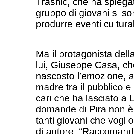
Trashic, che ha spiegat
gruppo di giovani si s
produrre eventi cultural
Ma il protagonista dell
lui, Giuseppe Casa, c
nascosto l’emozione, a
madre tra il pubblico e 
cari che ha lasciato a L
domande di Pira non è
tanti giovani che vogli
di autore. “Raccomando