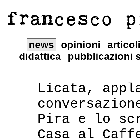
francesco p
news
opinioni
articol
didattica
pubblicazioni s
Licata, appl
conversazion
Pira e lo sc
Casa al Caff