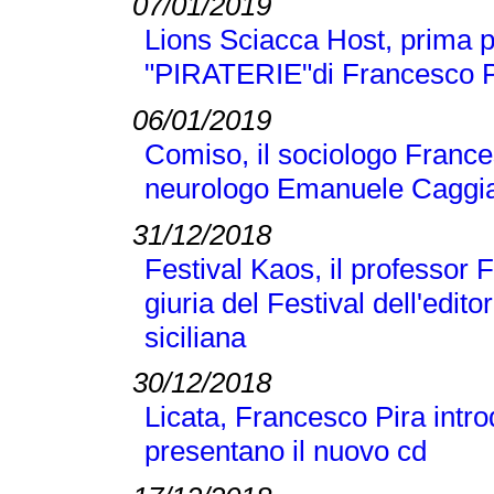
07/01/2019
Lions Sciacca Host, prima p
"PIRATERIE"di Francesco Pir
06/01/2019
Comiso, il sociologo Frances
neurologo Emanuele Caggi
31/12/2018
Festival Kaos, il professor 
giuria del Festival dell'editor
siciliana
30/12/2018
Licata, Francesco Pira intr
presentano il nuovo cd