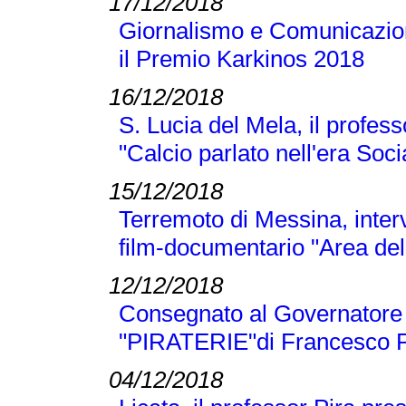
17/12/2018
Giornalismo e Comunicazione
il Premio Karkinos 2018
16/12/2018
S. Lucia del Mela, il profes
"Calcio parlato nell'era Soci
15/12/2018
Terremoto di Messina, inter
film-documentario "Area dell
12/12/2018
Consegnato al Governatore L
"PIRATERIE"di Francesco P
04/12/2018