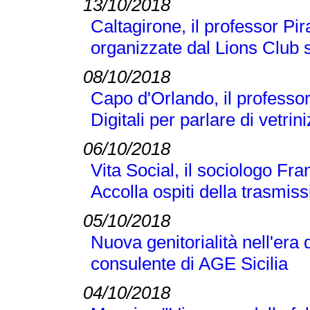
13/10/2018
Caltagirone, il professor Pi
organizzate dal Lions Club s
08/10/2018
Capo d'Orlando, il professor 
Digitali per parlare di vetr
06/10/2018
Vita Social, il sociologo Fra
Accolla ospiti della trasmi
05/10/2018
Nuova genitorialità nell'era 
consulente di AGE Sicilia
04/10/2018