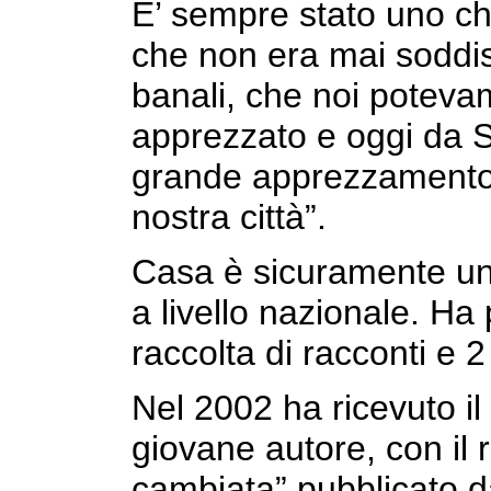
E’ sempre stato uno ch
che non era mai soddisf
banali, che noi potev
apprezzato e oggi da S
grande apprezzamento p
nostra città”.
Casa è sicuramente un
a livello nazionale. Ha
raccolta di racconti e 
Nel 2002 ha ricevuto i
giovane autore, con il
cambiata” pubblicato da