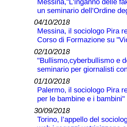
Messina,"L'inganno delle fak
un seminario dell'Ordine deg
04/10/2018
Messina, il sociologo Pira r
Corso di Formazione su "Vi
02/10/2018
"Bullismo,cyberbullismo e d
seminario per giornalisti co
01/10/2018
Palermo, il sociologo Pira 
per le bambine e i bambini"
30/09/2018
Torino, l’appello del sociolo