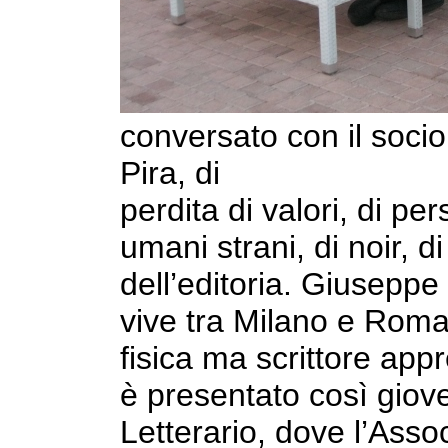
conversato con il socio
Pira, di
perdita di valori, di pe
umani strani, di noir, di 
dell’editoria. Giusepp
vive tra Milano e Rom
fisica ma scrittore appr
è presentato così giov
Letterario, dove l’Asso