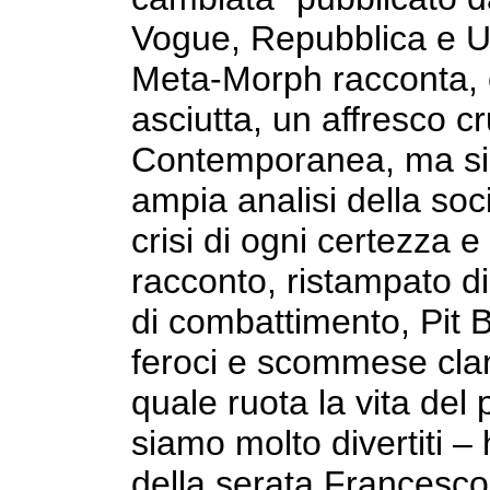
Vogue, Repubblica e Un
Meta-Morph racconta, c
asciutta, un affresco c
Contemporanea, ma si 
ampia analisi della soc
crisi di ogni certezza 
racconto, ristampato di
di combattimento, Pit B
feroci e scommese clan
quale ruota la vita del
siamo molto divertiti 
della serata Francesco