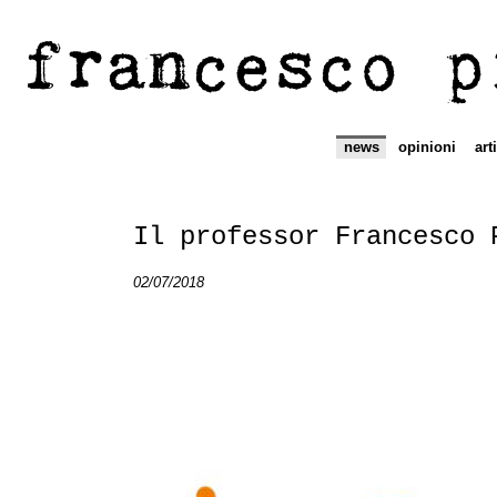
francesco p
news
opinioni
art
Il professor Francesco 
02/07/2018