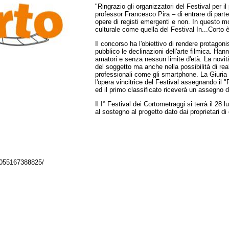
"Ringrazio gli organizzatori del Festival per 
professor Francesco Pira – di entrare di partec
opere di registi emergenti e non. In questo mo
culturale come quella del Festival In...Corto è
Il concorso ha l'obiettivo di rendere protagon
pubblico le declinazioni dell'arte filmica. Hann
amatori e senza nessun limite d'età. La novità 
del soggetto ma anche nella possibilità di re
professionali come gli smartphone. La Giuria 
l'opera vincitrice del Festival assegnando il "
ed il primo classificato riceverà un assegno d
Il I° Festival dei Cortometraggi si terrà il 28 
al sostegno al progetto dato dai proprietari di
0055167388825/