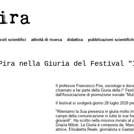
ira
icoli scientifici
attività di ricerca
didattica
pubblicazioni scientifich
Pira nella Giuria del Festival "
Il professor Francesco Pira, sociologo e doce
chiamato a far parte della Giuria della I° Fest
dall'Associazione di promozione sociale "Mut
Il festival si svolgerà giorno 28 luglio 2018 p
"Riteniamo la Sua presenza in giuria molto i
campo della comunicazione in tutte le sue fo
giovanili". Ha scritto nella missiva inviato al
Grazia Milioti. La Giuria è composta da: Mass
attrice, Elisabetta Reale, giornalista e Gaeta