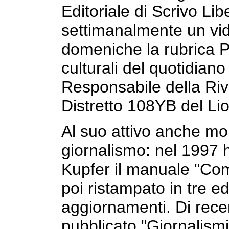
Editoriale di Scrivo Li
settimanalmente un vide
domeniche la rubrica 
culturali del quotidiano 
Responsabile della Rivi
Distretto 108YB del Lio
Al suo attivo anche mol
giornalismo: nel 1997 
Kupfer il manuale "Com
poi ristampato in tre ed
aggiornamenti. Di rece
pubblicato "Giornalismi