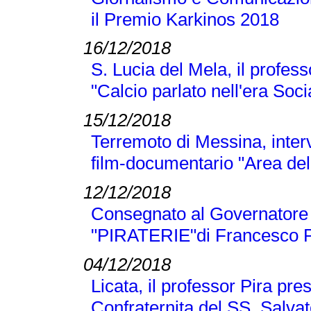
il Premio Karkinos 2018
16/12/2018
S. Lucia del Mela, il profes
"Calcio parlato nell'era Soci
15/12/2018
Terremoto di Messina, inter
film-documentario "Area dell
12/12/2018
Consegnato al Governatore L
"PIRATERIE"di Francesco P
04/12/2018
Licata, il professor Pira pre
Confraternita del SS. Salva