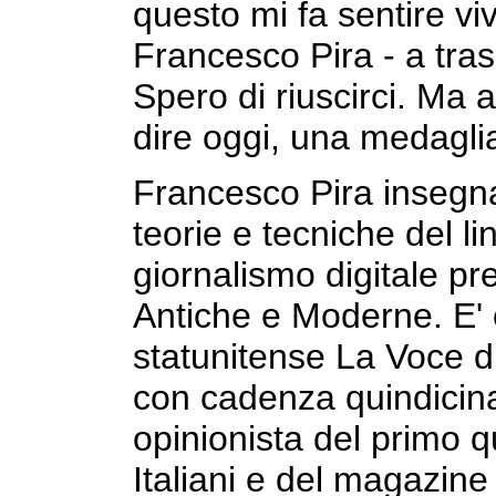
questo mi fa sentire v
Francesco Pira - a tras
Spero di riuscirci. Ma
dire oggi, una medagli
Francesco Pira insegna
teorie e tecniche del li
giornalismo digitale pre
Antiche e Moderne. E' 
statunitense La Voce d
con cadenza quindicina
opinionista del primo qu
Italiani e del magazine