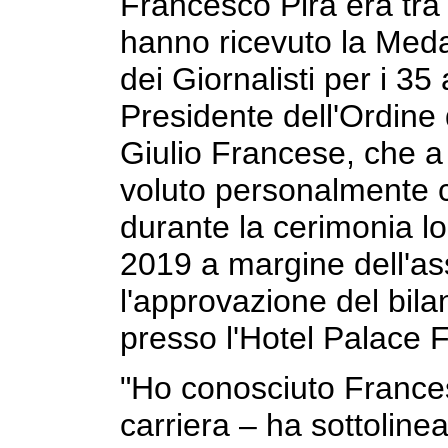
Francesco Pira era tra i 
hanno ricevuto la Meda
dei Giornalisti per i 35 a
Presidente dell'Ordine de
Giulio Francese, che a
voluto personalmente 
durante la cerimonia l
2019 a margine dell'a
l'approvazione del bila
presso l'Hotel Palace F
"Ho conosciuto Francesc
carriera – ha sottoline