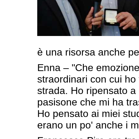
è una risorsa anche per
Enna – "Che emozione!!
straordinari con cui ho 
strada. Ho ripensato a
pasisone che mi ha tra
Ho pensato ai miei stud
erano un po' anche i mi