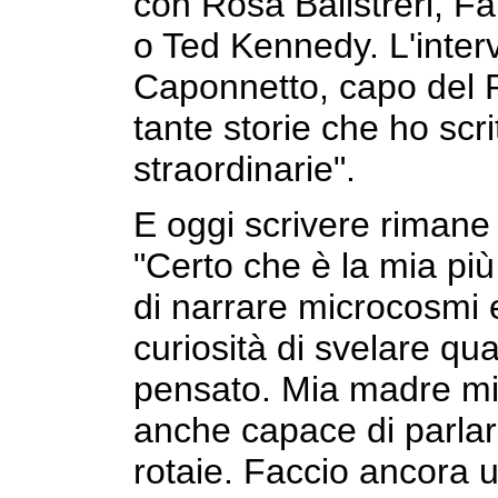
con Rosa Balistreri, Fa
o Ted Kennedy. L'inter
Caponnetto, capo del P
tante storie che ho scr
straordinarie".
E oggi scrivere rimane 
"Certo che è la mia pi
di narrare microcosmi e
curiosità di svelare qu
pensato. Mia madre mi
anche capace di parlare
rotaie. Faccio ancora