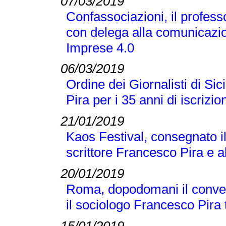
07/03/2019
Confassociazioni, il profes
con delega alla comunicazio
Imprese 4.0
06/03/2019
Ordine dei Giornalisti di Si
Pira per i 35 anni di iscrizio
21/01/2019
Kaos Festival, consegnato i
scrittore Francesco Pira e a
20/01/2019
Roma, dopodomani il conveg
il sociologo Francesco Pira tr
15/01/2019