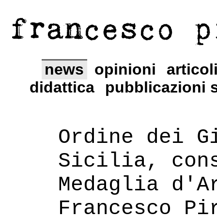
francesco p
news
opinioni
articol
didattica
pubblicazioni s
Ordine dei G
Sicilia, con
Medaglia d'A
Francesco Pi