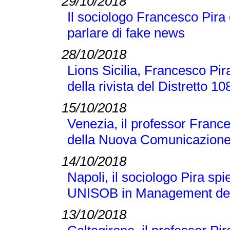
29/10/2018
Il sociologo Francesco Pira
parlare di fake news
28/10/2018
Lions Sicilia, Francesco Pir
della rivista del Distretto 1
15/10/2018
Venezia, il professor France
della Nuova Comunicazione
14/10/2018
Napoli, il sociologo Pira sp
UNISOB in Management dell
13/10/2018