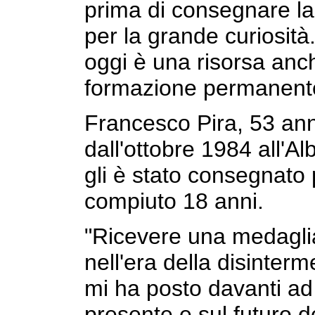
prima di consegnare la
per la grande curiosità.
oggi è una risorsa anche
formazione permanent
Francesco Pira, 53 anni 
dall'ottobre 1984 all'Alb
gli è stato consegnato
compiuto 18 anni.
"Ricevere una medaglia p
nell'era della disinter
mi ha posto davanti ad 
presente e sul futuro d