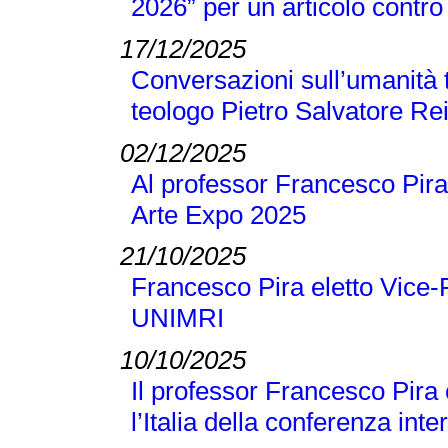
2026” per un articolo contro 
17/12/2025
Conversazioni sull’umanità t
teologo Pietro Salvatore Re
02/12/2025
Al professor Francesco Pira
Arte Expo 2025
21/10/2025
Francesco Pira eletto Vice-
UNIMRI
10/10/2025
Il professor Francesco Pira
l’Italia della conferenza 