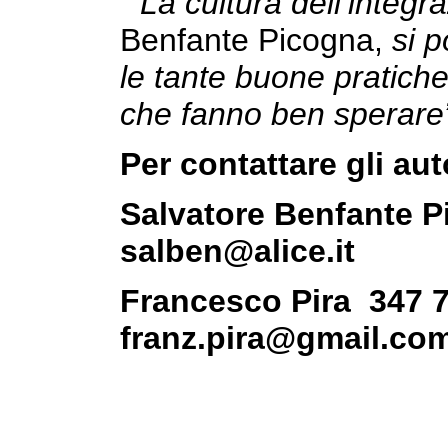
“
La cultura dell’integr
Benfante Picogna,
si 
le tante buone pratiche
che fanno ben sperare
Per contattare gli aut
Salvatore Benfante 
salben@alice.it
Francesco Pira 347 
franz.pira@gmail.co