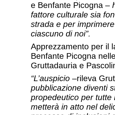
e Benfante Picogna –
fattore culturale sia f
strada e per imprimer
ciascuno di noi”.
Apprezzamento per il l
Benfante Picogna nelle 
Gruttadauria e Pascolin
“L’auspicio
–rileva Gru
pubblicazione diventi s
propedeutico per tutte 
metterà in atto nel de