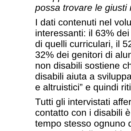
possa trovare le giusti
I dati contenuti nel v
interessanti: il 63% de
di quelli curriculari, il 
32% dei genitori di alun
non disabili sostiene 
disabili aiuta a svilup
e altruistici” e quindi ri
Tutti gli intervistati a
contatto con i disabili
tempo stesso ognuno dei