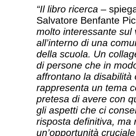
“Il libro ricerca
– spieg
Salvatore Benfante Pi
molto interessante sul v
all’interno di una comu
della scuola. Un collag
di persone che in modo 
affrontano la disabilità
rappresenta un tema 
pretesa di avere con qu
gli aspetti che ci cons
risposta definitiva, ma
un’opportunità cruciale