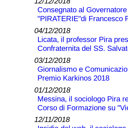
12/12/2018
Consegnato al Governatore L
"PIRATERIE"di Francesco P
04/12/2018
Licata, il professor Pira pre
Confraternita del SS. Salva
03/12/2018
Giornalismo e Comunicazione
Premio Karkinos 2018
01/12/2018
Messina, il sociologo Pira r
Corso di Formazione su "Vi
12/11/2018