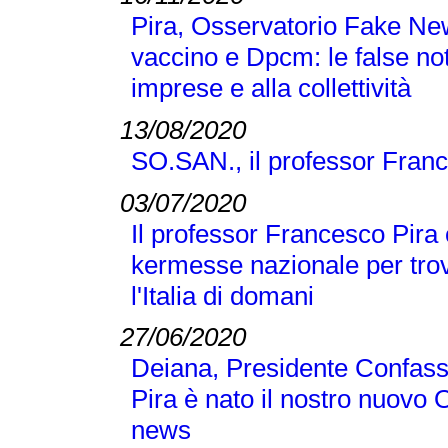
Pira, Osservatorio Fake N
vaccino e Dpcm: le false no
imprese e alla collettività
13/08/2020
SO.SAN., il professor Franc
03/07/2020
Il professor Francesco Pira 
kermesse nazionale per trov
l'Italia di domani
27/06/2020
Deiana, Presidente Confass
Pira è nato il nostro nuovo 
news