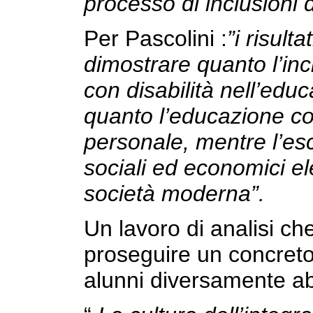
processo di inclusioni d
Per Pascolini :
”i risult
dimostrare quanto l’inc
con disabilità nell’edu
quanto l’educazione co
personale, mentre l’es
sociali ed economici el
società moderna”.
Un lavoro di analisi ch
proseguire un concreto 
alunni diversamente abil