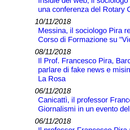
Insidie del web, il sociologo
una conferenza del Rotary 
10/11/2018
Messina, il sociologo Pira r
Corso di Formazione su "Vi
08/11/2018
Il Prof. Francesco Pira, Bar
parlare di fake news e misi
La Rosa
06/11/2018
Canicattì, il professor Franc
Giornalismi in un evento d
06/11/2018
Il professor Francesco Pira