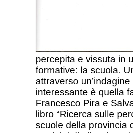
percepita e vissuta in un
formative: la scuola. Un
attraverso un’indagin
interessante è quella f
Francesco Pira e Salv
libro “Ricerca sulle per
scuole della provincia 