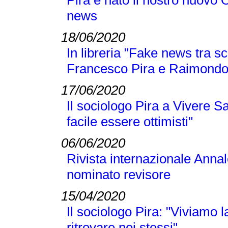
Pira è nato il nostro nuovo 
news
18/06/2020
In libreria "Fake news tra sc
Francesco Pira e Raimond
17/06/2020
Il sociologo Pira a Vivere S
facile essere ottimisti"
06/06/2020
Rivista internazionale Annal
nominato revisore
15/04/2020
Il sociologo Pira: "Viviamo
ritrovare noi stessi"