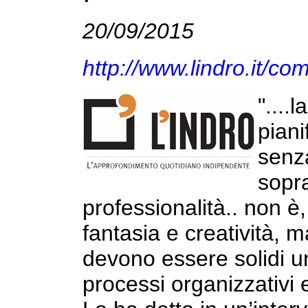
20/09/2015
http://www.lindro.it/co
"....
piani
senz
sopra
professionalità.. non è
fantasia e creatività, 
devono essere solidi un
processi organizzativi e