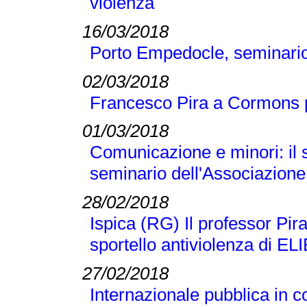
violenza
16/03/2018
Porto Empedocle, seminario 
02/03/2018
Francesco Pira a Cormons pe
01/03/2018
Comunicazione e minori: il s
seminario dell'Associazione
28/02/2018
Ispica (RG) Il professor Pir
sportello antiviolenza di EL
27/02/2018
Internazionale pubblica in c