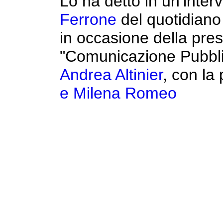
Lo ha detto in un’interv
Ferrone
del quotidian
in occasione della pres
"Comunicazione Pubblic
Andrea Altinier
, con la
e Milena Romeo