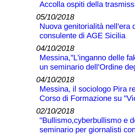
Accolla ospiti della trasmi
05/10/2018
Nuova genitorialità nell'era 
consulente di AGE Sicilia
04/10/2018
Messina,"L'inganno delle fak
un seminario dell'Ordine deg
04/10/2018
Messina, il sociologo Pira r
Corso di Formazione su "Vi
02/10/2018
"Bullismo,cyberbullismo e d
seminario per giornalisti co