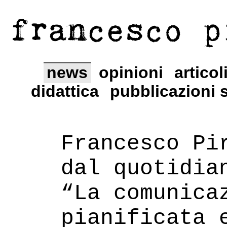
francesco p
news
opinioni
articol
didattica
pubblicazioni s
Francesco Pi
dal quotidia
“La comunica
pianificata 