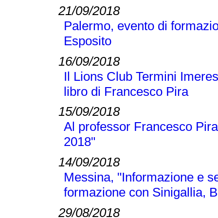
21/09/2018
Palermo, evento di formazi
Esposito
16/09/2018
Il Lions Club Termini Imeres
libro di Francesco Pira
15/09/2018
Al professor Francesco Pira
2018"
14/09/2018
Messina, "Informazione e se
formazione con Sinigallia, B
29/08/2018