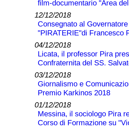
film-documentario "Area dell
12/12/2018
Consegnato al Governatore L
"PIRATERIE"di Francesco P
04/12/2018
Licata, il professor Pira pre
Confraternita del SS. Salva
03/12/2018
Giornalismo e Comunicazione
Premio Karkinos 2018
01/12/2018
Messina, il sociologo Pira r
Corso di Formazione su "Vi