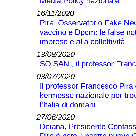
Media Policy nazionale
16/11/2020
Pira, Osservatorio Fake N
vaccino e Dpcm: le false no
imprese e alla collettività
13/08/2020
SO.SAN., il professor Franc
03/07/2020
Il professor Francesco Pira 
kermesse nazionale per trov
l'Italia di domani
27/06/2020
Deiana, Presidente Confass