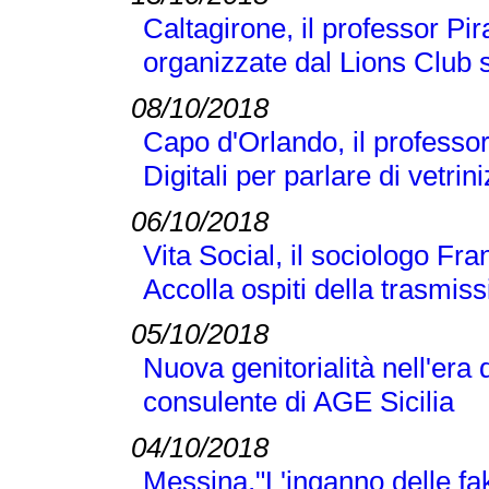
Caltagirone, il professor Pi
organizzate dal Lions Club s
08/10/2018
Capo d'Orlando, il professor 
Digitali per parlare di vetr
06/10/2018
Vita Social, il sociologo Fra
Accolla ospiti della trasmi
05/10/2018
Nuova genitorialità nell'era 
consulente di AGE Sicilia
04/10/2018
Messina,"L'inganno delle fak