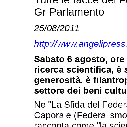
Gr Parlamento
25/08/2011
http://www.angelipres
Sabato 6 agosto, ore
ricerca scientifica, è
generosità, è filantr
settore dei beni cultu
Ne "La Sfida del Feder
Caporale (Federalismo e
racconta come "la scie