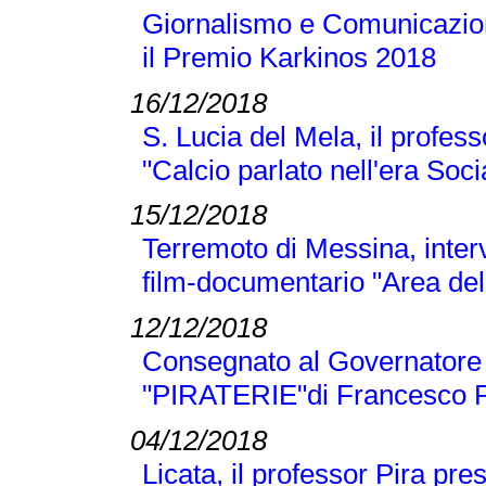
Giornalismo e Comunicazione
il Premio Karkinos 2018
16/12/2018
S. Lucia del Mela, il profes
"Calcio parlato nell'era Soci
15/12/2018
Terremoto di Messina, inter
film-documentario "Area dell
12/12/2018
Consegnato al Governatore L
"PIRATERIE"di Francesco P
04/12/2018
Licata, il professor Pira pre