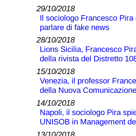
29/10/2018
Il sociologo Francesco Pira
parlare di fake news
28/10/2018
Lions Sicilia, Francesco Pir
della rivista del Distretto 1
15/10/2018
Venezia, il professor France
della Nuova Comunicazione
14/10/2018
Napoli, il sociologo Pira sp
UNISOB in Management dell
13/10/2018