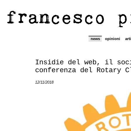
francesco p
news
opinioni
art
Insidie del web, il soc
conferenza del Rotary C
12/11/2018