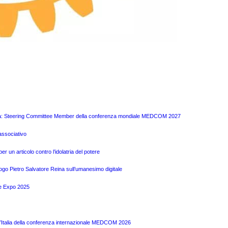
 Pira: Steering Committee Member della conferenza mondiale MEDCOM 2027
associativo
r un articolo contro l’idolatria del potere
logo Pietro Salvatore Reina sull’umanesimo digitale
te Expo 2025
l’Italia della conferenza internazionale MEDCOM 2026