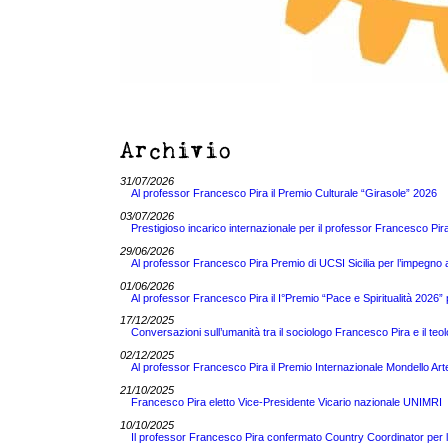
Archivio
31/07/2026
Al professor Francesco Pira il Premio Culturale “Girasole” 2026
03/07/2026
Prestigioso incarico internazionale per il professor Francesco
29/06/2026
Al professor Francesco Pira Premio di UCSI Sicilia per l’impegno 
01/06/2026
Al professor Francesco Pira il I°Premio “Pace e Spiritualità 2026” pe
17/12/2025
Conversazioni sull’umanità tra il sociologo Francesco Pira e il teo
02/12/2025
Al professor Francesco Pira il Premio Internazionale Mondello Ar
21/10/2025
Francesco Pira eletto Vice-Presidente Vicario nazionale UNIMRI
10/10/2025
Il professor Francesco Pira confermato Country Coordinator per 