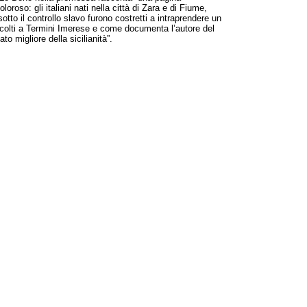
roso: gli italiani nati nella città di Zara e di Fiume,
tto il controllo slavo furono costretti a intraprendere un
 accolti a Termini Imerese e come documenta l’autore del
to migliore della sicilianità”.