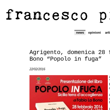
francesco p
news
opinioni
art
Agrigento, domenica 28 
Bono “Popolo in fuga”
22/02/2016