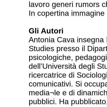
lavoro generi rumors che
In copertina immagine 
Gli Autori
Antonia Cava insegna I
Studies presso il Dipar
psicologiche, pedagogic
dell’Università degli S
ricercatrice di Sociolog
comunicativi. Si occupa
media¬le e di dinamiche
pubblici. Ha pubblicato, 