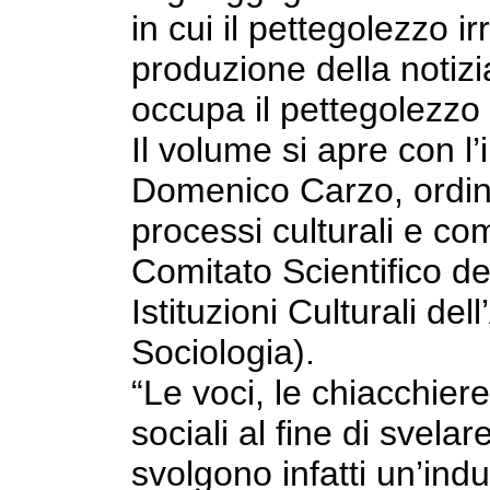
in cui il pettegolezzo 
produzione della notizia
occupa il pettegolezzo 
Il volume si apre con l
Domenico Carzo, ordina
processi culturali e c
Comitato Scientifico de
Istituzioni Culturali del
Sociologia).
“Le voci, le chiacchiere
sociali al fine di svela
svolgono infatti un’ind