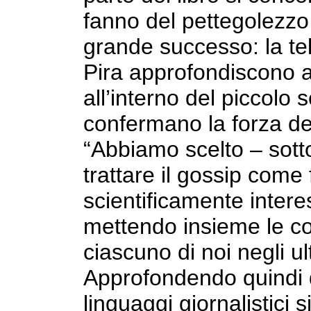
fanno del pettegolezzo
grande successo: la te
Pira approfondiscono a
all’interno del piccolo
confermano la forza de
“Abbiamo scelto – sotto
trattare il gossip com
scientificamente intere
mettendo insieme le c
ciascuno di noi negli ul
Approfondendo quindi 
linguaggi giornalistici