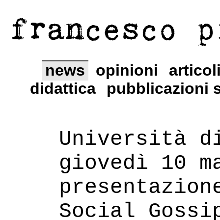
francesco p
news
opinioni
articol
didattica
pubblicazioni s
Università d
giovedì 10 m
presentazion
Social Gossi