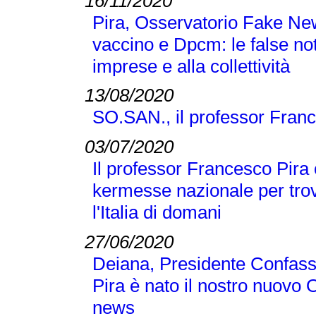
16/11/2020
Pira, Osservatorio Fake N
vaccino e Dpcm: le false no
imprese e alla collettività
13/08/2020
SO.SAN., il professor Franc
03/07/2020
Il professor Francesco Pira 
kermesse nazionale per trov
l'Italia di domani
27/06/2020
Deiana, Presidente Confass
Pira è nato il nostro nuovo 
news