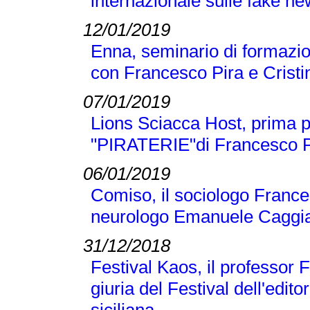
internazionale sulle fake n
12/01/2019
Enna, seminario di formazio
con Francesco Pira e Crist
07/01/2019
Lions Sciacca Host, prima p
"PIRATERIE"di Francesco Pir
06/01/2019
Comiso, il sociologo Frances
neurologo Emanuele Caggi
31/12/2018
Festival Kaos, il professor 
giuria del Festival dell'editor
siciliana