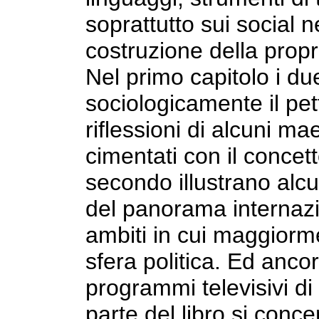
soprattutto sui social 
costruzione della propri
Nel primo capitolo i du
sociologicamente il pet
riflessioni di alcuni ma
cimentati con il concett
secondo illustrano alcu
del panorama internazi
ambiti in cui maggiorme
sfera politica. Ed ancor
programmi televisivi di 
parte del libro si conce