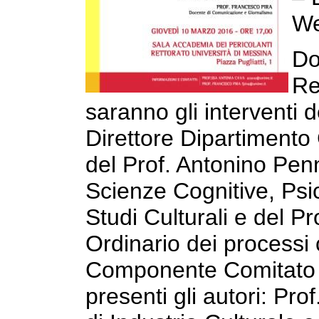
We
Do
Re
saranno gli interventi 
Direttore Dipartimento
del Prof. Antonino Penn
Scienze Cognitive, Ps
Studi Culturali e del 
Ordinario dei processi 
Componente Comitato S
presenti gli autori: Pr