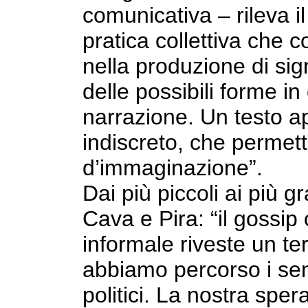
comunicativa – rileva i
pratica collettiva che c
nella produzione di sign
delle possibili forme in 
narrazione. Un testo ap
indiscreto, che permet
d’immaginazione”.
Dai più piccoli ai più g
Cava e Pira: “il gossi
informale riveste un te
abbiamo percorso i senti
politici. La nostra sper