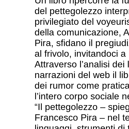
Un libro ripercorre la 
del pettegolezzo inter
privilegiato del voyeur
della comunicazione, 
Pira, sfidano il pregiud
al frivolo, invitandoci a
Attraverso l’analisi dei 
narrazioni del web il li
dei rumor come pratica
l’intero corpo sociale n
“Il pettegolezzo – spi
Francesco Pira – nel 
linguaggi, strumenti di