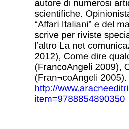
autore di numerosi arti
scientifiche. Opinionist
“Affari Italiani” e del
scrive per riviste speci
l’altro La net comunica
2012), Come dire qualc
(FrancoAngeli 2009), 
(Fran¬coAngeli 2005).
http://www.aracneeditr
item=9788854890350