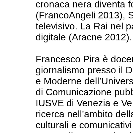
cronaca nera diventa f
(FrancoAngeli 2013), S
televisivo. La Rai nel 
digitale (Aracne 2012).
Francesco Pira è doce
giornalismo presso il D
e Moderne dell’Universi
di Comunicazione pubb
IUSVE di Venezia e Ver
ricerca nell’ambito del
culturali e comunicativi