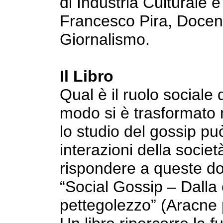
di Industria Culturale 
Francesco Pira, Docen
Giornalismo.
Il Libro
Qual è il ruolo sociale
modo si è trasformato
lo studio del gossip può
interazioni della soci
rispondere a queste do
“Social Gossip – Dalla 
pettegolezzo” (Aracne